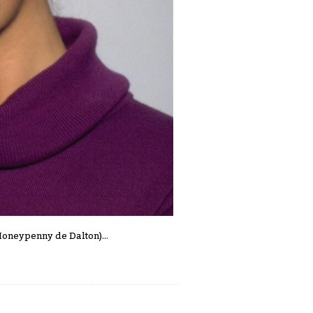
Moneypenny de Dalton)...