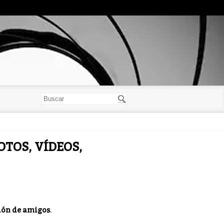
OTOS, VÍDEOS,
ión de amigos
.