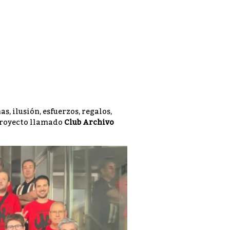
s, ilusión, esfuerzos, regalos,
 proyecto llamado
Club Archivo