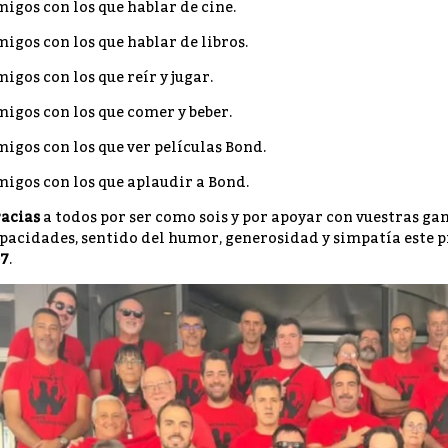
igos con los que hablar de cine.
igos con los que hablar de libros.
igos con los que reír y jugar.
igos con los que comer y beber.
igos con los que ver películas Bond.
igos con los que aplaudir a Bond.
acias
a todos por ser como sois y por apoyar con vuestras gana
pacidades, sentido del humor, generosidad y simpatía este
7
.