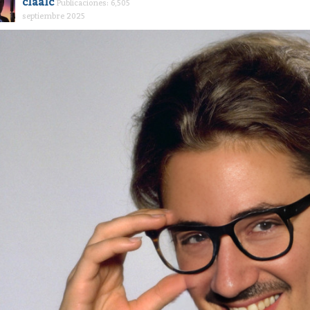
claalc
Publicaciones: 6,505
septiembre 2025