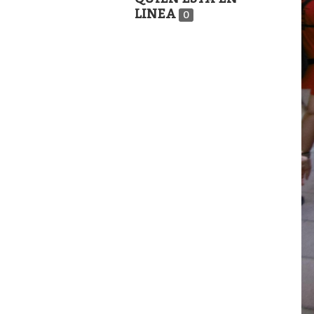
LINEA
0