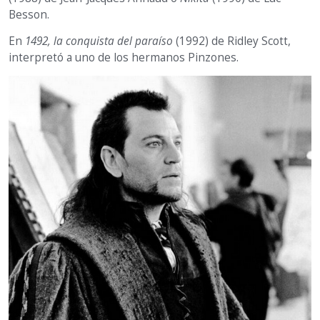
Besson.
En
1492, la conquista del paraíso
(1992) de Ridley Scott,
interpretó a uno de los hermanos Pinzones.