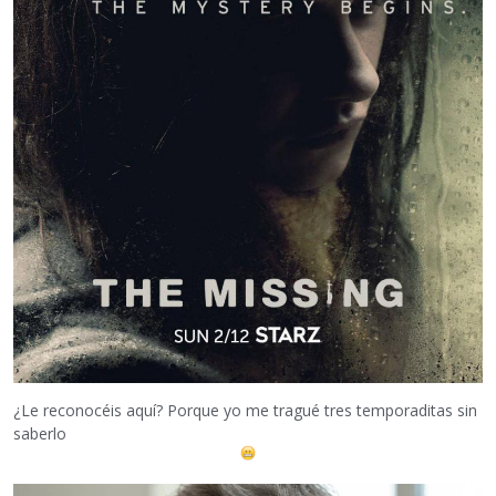
¿Le reconocéis aquí? Porque yo me tragué tres temporaditas sin
saberlo