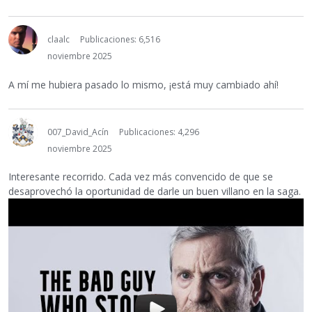
claalc
Publicaciones: 6,516
noviembre 2025
A mí me hubiera pasado lo mismo, ¡está muy cambiado ahí!
007_David_Acín
Publicaciones: 4,296
noviembre 2025
Interesante recorrido. Cada vez más convencido de que se
desaprovechó la oportunidad de darle un buen villano en la saga.