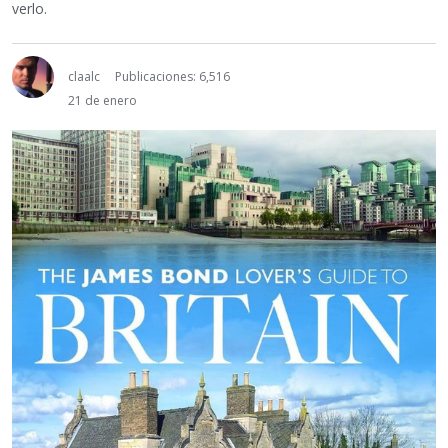
verlo.
claalc
Publicaciones: 6,516
21 de enero