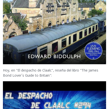
Hoy, en "El despacho de Claalc", reseña del libro "The James
Bond Lover´s Guide to Britain":