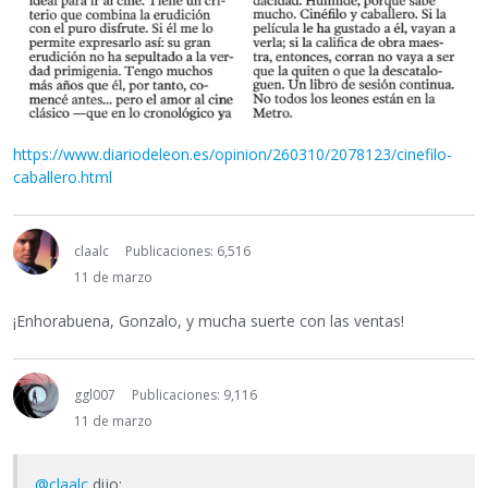
https://www.diariodeleon.es/opinion/260310/2078123/cinefilo-
caballero.html
claalc
Publicaciones: 6,516
11 de marzo
¡Enhorabuena, Gonzalo, y mucha suerte con las ventas!
ggl007
Publicaciones: 9,116
11 de marzo
@claalc
dijo: