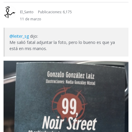
El_Santo
Publicaciones: 6,175
11 de marzo
@leiter_sg
dijo:
Me salió fatal adjuntar la foto, pero lo bueno es que ya
está en mis manos.