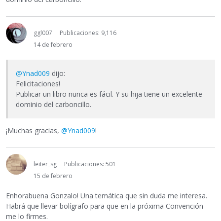
ggl007
Publicaciones: 9,116
14 de febrero
@Ynad009
dijo:
Felicitaciones!
Publicar un libro nunca es fácil. Y su hija tiene un excelente
dominio del carboncillo.
¡Muchas gracias,
@Ynad009
!
leiter_sg
Publicaciones: 501
15 de febrero
Enhorabuena Gonzalo! Una temática que sin duda me interesa.
Habrá que llevar bolígrafo para que en la próxima Convención
me lo firmes.