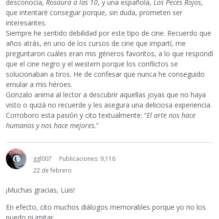
desconocía,
Rosaura a las 10
, y una española,
Los Peces Rojos
,
que intentaré conseguir porque, sin duda, prometen ser
interesantes.
Siempre he sentido debilidad por este tipo de cine. Recuerdo que
años atrás, en uno de los cursos de cine que impartí, me
preguntaron cuáles eran mis géneros favoritos, a lo que respondí
que el cine negro y el western porque los conflictos se
solucionaban a tiros. He de confesar que nunca he conseguido
emular a mis héroes.
Gonzalo anima al lector a descubrir aquellas joyas que no haya
visto o quizá no recuerde y les asegura una deliciosa experiencia.
Corroboro esta pasión y cito textualmente: “
El arte nos hace
humanos y nos hace mejores.
”
ggl007
Publicaciones: 9,116
22 de febrero
¡Muchas gracias, Luis!
En efecto, cito muchos diálogos memorables porque yo no los
puedo ni imitar.