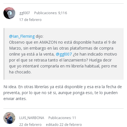
ggl007
Publicaciones: 9,116
17 de febrero
@Ian_Fleming
dijo:
Observo que en AMAZON no está disponible hasta el 9 de
Marzo, sin embargo en las otras plataformas de compra
online ya está a la venta,
@ggl007
¿te han indicado motivo
por el que se retrasa tanto el lanzamiento? Huelga decir
que yo intentaré comprarla en mi librería habitual, pero me
ha chocado.
Ni idea. En otras librerías ya está disponible y esa era la fecha de
preventa, por lo que no sé si, aunque ponga eso, te lo pueden
enviar antes.
LUIS_NARBONA
Publicaciones: 11
22 de febrero
editado 22 de febrero