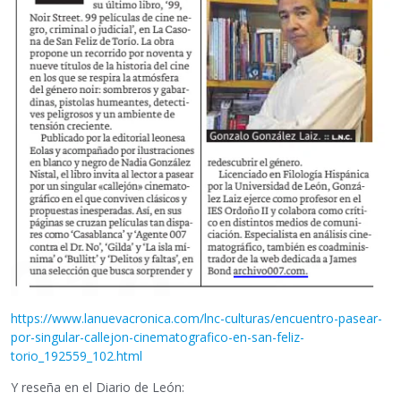
https://www.lanuevacronica.com/lnc-culturas/encuentro-pasear-
por-singular-callejon-cinematografico-en-san-feliz-
torio_192559_102.html
Y reseña en el Diario de León: