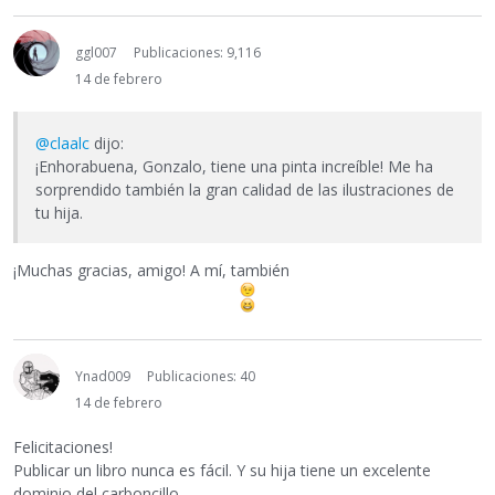
ggl007
Publicaciones: 9,116
14 de febrero
@claalc
dijo:
¡Enhorabuena, Gonzalo, tiene una pinta increíble! Me ha
sorprendido también la gran calidad de las ilustraciones de
tu hija.
¡Muchas gracias, amigo! A mí, también
Ynad009
Publicaciones: 40
14 de febrero
Felicitaciones!
Publicar un libro nunca es fácil. Y su hija tiene un excelente
dominio del carboncillo.