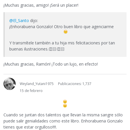
¡Muchas gracias, amigo! ¡Será un placer!
@El_Santo
dijo:
¡Enhorabuena Gonzalo! Otro buen libro que agenciarme
Y transmítele también a tu hija mis felicitaciones por tan
buenas ilustraciones.
👏🏻
👏🏻
¡Muchas gracias, Ramón! ¡Todo un lujo, en efecto!
Weyland_Yutani1975
Publicaciones: 1,737
15 de febrero
Cuando se juntan dos talentos que llevan la misma sangre sólo
puede salir genialidades como este libro. Enhorabuena Gonzalo
tienes que estar orgulloso!!!!.