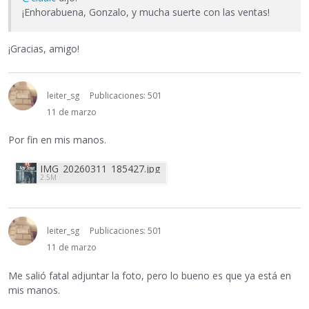
¡Enhorabuena, Gonzalo, y mucha suerte con las ventas!
¡Gracias, amigo!
leiter_sg
Publicaciones: 501
11 de marzo
Por fin en mis manos.
IMG_20260311_185427.jpg
2.5M
leiter_sg
Publicaciones: 501
11 de marzo
Me salió fatal adjuntar la foto, pero lo bueno es que ya está en
mis manos.