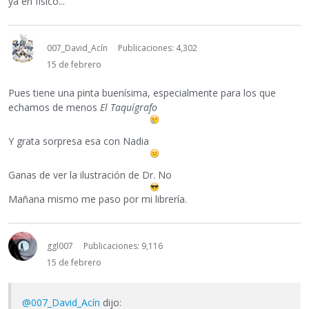
ya en físico...
007_David_Acín
Publicaciones: 4,302
15 de febrero
Pues tiene una pinta buenísima, especialmente para los que
echamos de menos
El Taquígrafo
Y grata sorpresa esa con Nadia
Ganas de ver la ilustración de Dr. No
Mañana mismo me paso por mi librería.
ggl007
Publicaciones: 9,116
15 de febrero
@007_David_Acín
dijo: