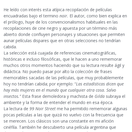
He leído con interés esta atípica recopilación de películas
encuadradas bajo el termino
noir.
El autor, como bien explica en
el prólogo, huye de los convencionalismos habituales en las
recopilaciones de cine negro y apuesta por un término más
abierto donde confluyen personajes y situaciones que permiten
aunar películas dispares que en otras selecciones no tendrían
cabida.
La selección está cuajada de referencias cinematográficas,
históricas e incluso filosóficas, que le hacen a uno rememorar
muchos otros momentos haciendo que su lectura resulte ágil y
didáctica. No puedo pasar por alto la colección de frases
memorables sacadas de las películas, que muy probablemente
hoy no tendrían cabida; por ejemplo: “
Las estadísticas dicen que
hay más mujeres en el mundo que cualquier otra cosa. Salvo
insectos.”
Esta frase demoledora y machista de
Gilda
subraya el
ambiente y la forma de entender el mundo en esa época.
La lectura de
99 Noir Street
me ha permitido rememorar algunas
pocas películas a las que quizá no vuelvo con la frecuencia que
se merecen. Los clásicos son una constante en mi afición
cinéfila. También he descubierto una película argentina que