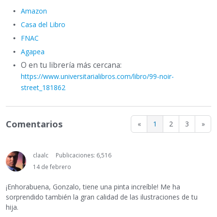
Amazon
Casa del Libro
FNAC
Agapea
O en tu librería más cercana:
https://www.universitarialibros.com/libro/99-noir-
street_181862
Comentarios
«
1
2
3
»
claalc
Publicaciones: 6,516
14 de febrero
¡Enhorabuena, Gonzalo, tiene una pinta increíble! Me ha
sorprendido también la gran calidad de las ilustraciones de tu
hija.