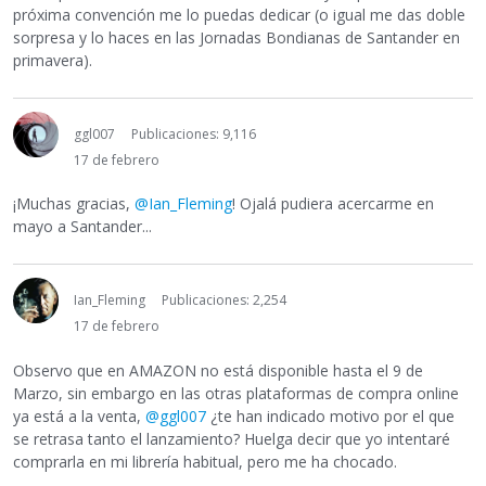
próxima convención me lo puedas dedicar (o igual me das doble
sorpresa y lo haces en las Jornadas Bondianas de Santander en
primavera).
ggl007
Publicaciones: 9,116
17 de febrero
¡Muchas gracias,
@Ian_Fleming
! Ojalá pudiera acercarme en
mayo a Santander...
Ian_Fleming
Publicaciones: 2,254
17 de febrero
Observo que en AMAZON no está disponible hasta el 9 de
Marzo, sin embargo en las otras plataformas de compra online
ya está a la venta,
@ggl007
¿te han indicado motivo por el que
se retrasa tanto el lanzamiento? Huelga decir que yo intentaré
comprarla en mi librería habitual, pero me ha chocado.