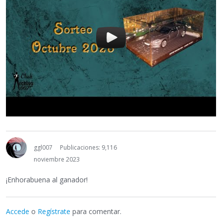
ggl007
Publicaciones: 9,116
noviembre 2023
¡Enhorabuena al ganador!
Accede
o
Regístrate
para comentar.