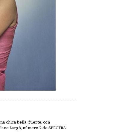
a chica bella, fuerte, con
llano Largó, número 2 de SPECTRA.