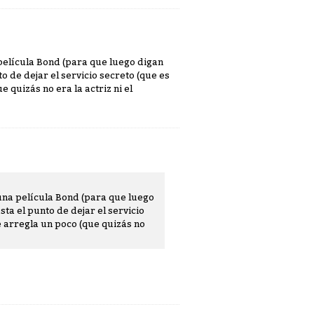
 película Bond (para que luego digan
o de dejar el servicio secreto (que es
 quizás no era la actriz ni el
 una película Bond (para que luego
ta el punto de dejar el servicio
e arregla un poco (que quizás no