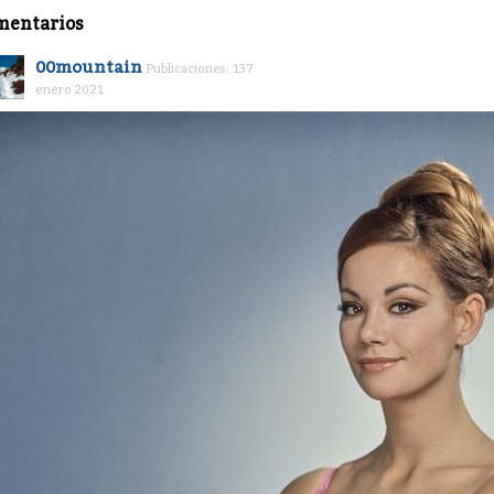
mentarios
00mountain
Publicaciones: 137
enero 2021