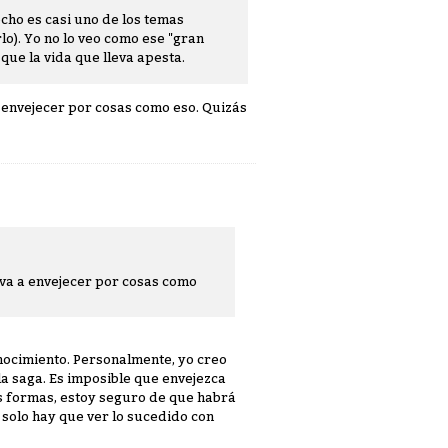
echo es casi uno de los temas
lo). Yo no lo veo como ese "gran
ue la vida que lleva apesta.
a envejecer por cosas como eso. Quizás
 va a envejecer por cosas como
conocimiento. Personalmente, yo creo
la saga. Es imposible que envejezca
s formas, estoy seguro de que habrá
, solo hay que ver lo sucedido con