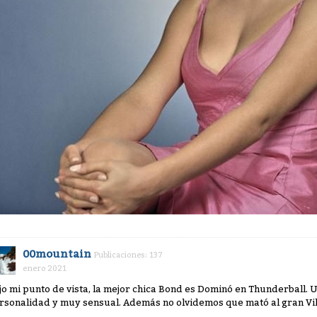
00mountain
Publicaciones: 137
enero 2021
jo mi punto de vista, la mejor chica Bond es Dominó en Thunderball. Un
rsonalidad y muy sensual. Además no olvidemos que mató al gran Vi