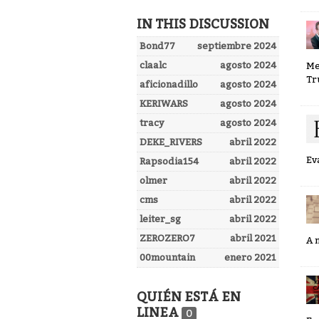
IN THIS DISCUSSION
Bond77
septiembre 2024
claalc
agosto 2024
Me
Tr
aficionadillo
agosto 2024
KERIWARS
agosto 2024
tracy
agosto 2024
DEKE_RIVERS
abril 2022
Ev
Rapsodia154
abril 2022
olmer
abril 2022
cms
abril 2022
leiter_sg
abril 2022
ZEROZERO7
abril 2021
A 
00mountain
enero 2021
QUIÉN ESTÁ EN
LINEA
0