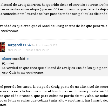
El Bond de Craig SIEMPRE ha querido dejar el servicio secreto. De h
recurrentes en su etapa (que ser 007 es un asco y que debería dejar
acontecimiento" cuando se han pasado todas sus películas diciendo q
 verdad es que creo que el Bond de Craig es uno de los que peor va 
 equivoque.
Rapsodia154
Publicaciones: 3,128
abril 2022
editado abril 2022
olmer
escribió :
»
(Quote)
La verdad es que creo que el Bond de Craig es uno de los que peor
eso. Quizás me equivoque.
 el peor de los casos, la etapa de Craig parte de un alto nivel de re
e va a pasar a la historia como el Bond que revolucionó y modernizó 
or que el de Brosnan, que para colmo no partía de muy alto. De toda
ocas futuras en las que cotizará más alto y en otras lo hará más bajo
lton.