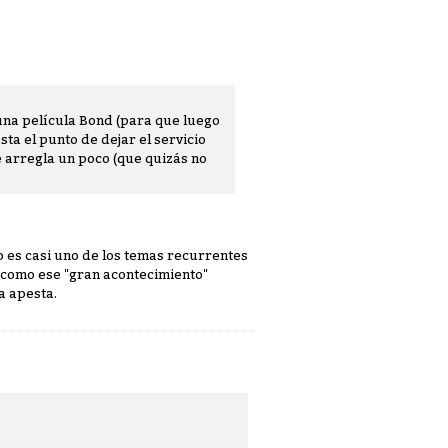
 una película Bond (para que luego
ta el punto de dejar el servicio
e arregla un poco (que quizás no
o es casi uno de los temas recurrentes
o como ese "gran acontecimiento"
a apesta.