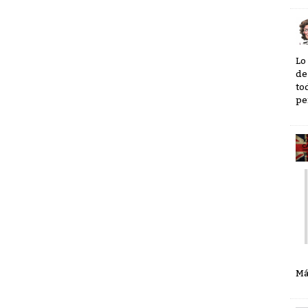
Lo
de
to
pe
Má