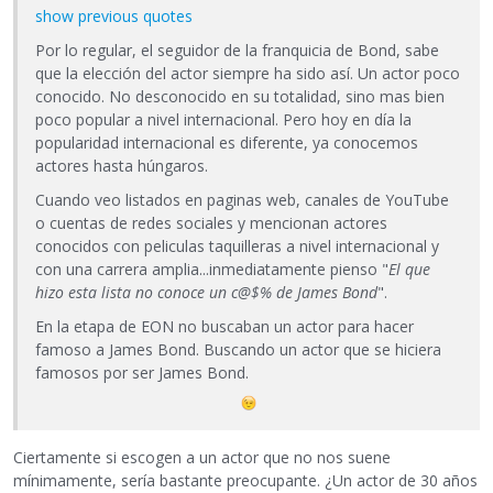
show previous quotes
Por lo regular, el seguidor de la franquicia de Bond, sabe
que la elección del actor siempre ha sido así. Un actor poco
conocido. No desconocido en su totalidad, sino mas bien
poco popular a nivel internacional. Pero hoy en día la
popularidad internacional es diferente, ya conocemos
actores hasta húngaros.
Cuando veo listados en paginas web, canales de YouTube
o cuentas de redes sociales y mencionan actores
conocidos con peliculas taquilleras a nivel internacional y
con una carrera amplia...inmediatamente pienso "
El que
hizo esta lista no conoce un c@$% de James Bond
".
En la etapa de EON no buscaban un actor para hacer
famoso a James Bond. Buscando un actor que se hiciera
famosos por ser James Bond.
Ciertamente si escogen a un actor que no nos suene
mínimamente, sería bastante preocupante. ¿Un actor de 30 años