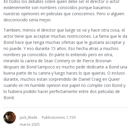
En todos los debates sobre quien debe ser el director o actor
evidenemente son nombres conocidos porque basamos
nuestras opiniones en peliculas que conocemos. Pero si alguien
desconocido seria mejor.
Tambien, menos el director que luege se va y hace otra cosa, el
actor tiene que acceptar muchas restricciones. La fama que le da
Bond hace que tenga muchas ofertas que le gustaria acceptar y
no puede. Y eso durante 15 años. Eso hecha atras a muchos
nombres ya conocidos. En parte lo entiendo pero en otra,
mirando la carera de Sean Connery or de Pierce Brosnan
despues de Bond tampoco es mucho pedir dedicarte a Bond una
buena parte de tu carera y luego haces lo que quieras. O incluso
durante, muchos estan sorprendido de Daniel Craig en Queer
cuando en mi humilde opinion ese papel no compite con Bond y
lo hubiera podido hacer perfectamente entre dos peliculas de
Bond.
Jack_Wade
Publicaciones: 1,150
marzo 2025