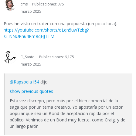
cms
Publicaciones: 375
marzo 2025
Pues he visto un trailer con una propuesta (un poco loca).
https://youtube.com/shorts/oLqn5uwTzbg?
si=NNUPn64RmRqHJTTM
El_Santo
Publicaciones: 6,175
marzo 2025
@Rapsodia154
dijo:
show previous quotes
Esta vez discrepo, pero más por el bien comercial de la
saga que por un tema creativo. Yo apostaría por un actor
popular que sea un Bond de aceptación rápida por el
público. Venimos de un Bond muy fuerte, como Craig, y de
un largo parón.