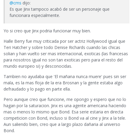
@cms
dijo:
Es que Jinx tampoco acabó de ser un personaje que
funcionara especialmente.
Yo si creo que Jinx podria funcionar muy bien.
Halle Berry fue muy criticada por ser actriz Hollywood igual que
Teri Hatcher y sobre todo Denise Richards cuando las chicas
solian y han vuelto ser mas internacional, exoticas (las francesas
para nosotros igual no son tan exoticas pero para el resto del
mundo europeo si) y desconocidas.
Tambien no ayudaba que 'El mañana nunca muere' pues sin ser
mala, es la mas floja de la era Brosnan y la gente estaba algo
defraudado y lo pago en parte ella.
Pero aunque creo que funcione, me opongo y espero que no lo
hagan por la saturacion. Jinx es una agente americana haciendo
mas o menos lo mismo que Bond. Esa serie estaria en directa
competicion con Bond, incluso si Bond va al cine y Jinx a la tele.
Aun saliendo bien, creo que a largo plazo dañaria al universo
Bond.