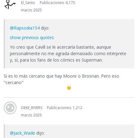
El_Santo
Publicaciones: 6,175
marzo 2025
@Rapsodia154
dijo:
show previous quotes
Yo creo que Cavill se le acercaría bastante, aunque
personalmente no me agrada demasiado como intérprete
y, sí, para los fans de los cómics es Superman.
Si es lo más cercano que hay Moore o Brosnan. Pero eso
"cercano"
DEKE_RIVERS
Publicaciones: 1,212
marzo 2025
@Jack_Wade
dijo: