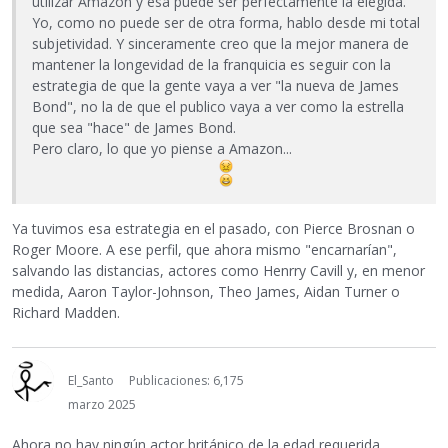
utilizar Amazon y esa puede ser perfectamente la elegida.
Yo, como no puede ser de otra forma, hablo desde mi total
subjetividad. Y sinceramente creo que la mejor manera de
mantener la longevidad de la franquicia es seguir con la
estrategia de que la gente vaya a ver "la nueva de James
Bond", no la de que el publico vaya a ver como la estrella
que sea "hace" de James Bond.
Pero claro, lo que yo piense a Amazon...
Ya tuvimos esa estrategia en el pasado, con Pierce Brosnan o
Roger Moore. A ese perfil, que ahora mismo "encarnarían",
salvando las distancias, actores como Henrry Cavill y, en menor
medida, Aaron Taylor-Johnson, Theo James, Aidan Turner o
Richard Madden.
El_Santo
Publicaciones: 6,175
marzo 2025
Ahora no hay ningún actor británico de la edad requerida