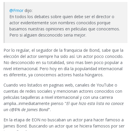
@Fmor
dijo:
En todos los debates sobre quien debe ser el director o
actor evidentemente son nombres conocidos porque
basamos nuestras opiniones en peliculas que conocemos.
Pero si alguien desconocido seria mejor.
Por lo regular, el seguidor de la franquicia de Bond, sabe que la
elección del actor siempre ha sido así. Un actor poco conocido.
No desconocido en su totalidad, sino mas bien poco popular a
nivel internacional. Pero hoy en día la popularidad internacional
es diferente, ya conocemos actores hasta húngaros.
Cuando veo listados en paginas web, canales de YouTube o
cuentas de redes sociales y mencionan actores conocidos con
peliculas taquilleras a nivel internacional y con una carrera
amplia...inmediatamente pienso "
El que hizo esta lista no conoce
un c@$% de James Bond
".
En la etapa de EON no buscaban un actor para hacer famoso a
James Bond. Buscando un actor que se hiciera famosos por ser