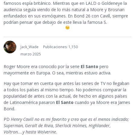
famosos espía británico. Mientras que en LALD o Goldeneye la
audiencia seguía viendo de lo más natural a Moore y Brosnan
enfundados en sus esmóquines. En Bond 26 con Cavill, siempre
podrían pensar que debajo de este lleva la famosa S.
Jack_Wade
Publicaciones: 1,150
marzo 2025
Roger Moore era conocido por la serie
El Santo
pero
mayormente en Europa. O sea, mientras estuvo activa.
Hay que tomar en cuenta que antes las series de TV no llegaban
a todos los países al mismo tiempo. No podemos comparar la
popularidad de antes con la actual, de hecho en algunos países
de Latinoamérica pasaron
El Santo
cuando ya Moore era James
Bond.
PD
Henry Cavill no es mi favorito y creo que es el menos indicado;
Superman, Geralt de Rivia, Sherlock Holmes, Highlander,
Voltron....y hasta Wolverine.