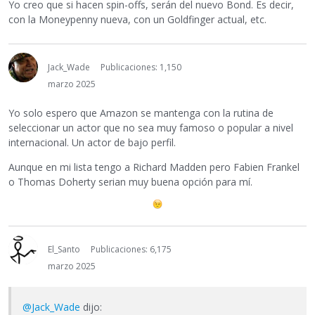
Yo creo que si hacen spin-offs, serán del nuevo Bond. Es decir,
con la Moneypenny nueva, con un Goldfinger actual, etc.
Jack_Wade
Publicaciones: 1,150
marzo 2025
Yo solo espero que Amazon se mantenga con la rutina de
seleccionar un actor que no sea muy famoso o popular a nivel
internacional. Un actor de bajo perfil.
Aunque en mi lista tengo a Richard Madden pero Fabien Frankel
o Thomas Doherty serian muy buena opción para mí.
El_Santo
Publicaciones: 6,175
marzo 2025
@Jack_Wade
dijo: