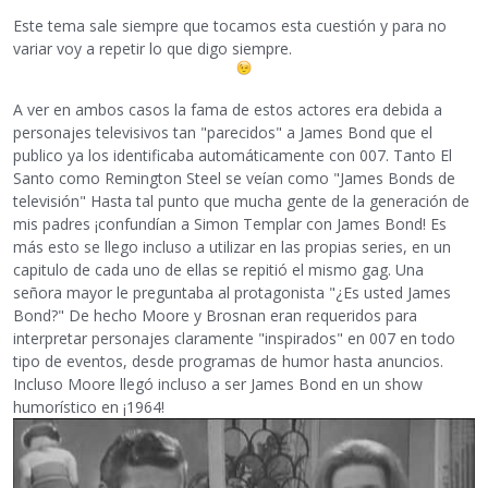
Este tema sale siempre que tocamos esta cuestión y para no
variar voy a repetir lo que digo siempre.
A ver en ambos casos la fama de estos actores era debida a
personajes televisivos tan "parecidos" a James Bond que el
publico ya los identificaba automáticamente con 007. Tanto El
Santo como Remington Steel se veían como "James Bonds de
televisión" Hasta tal punto que mucha gente de la generación de
mis padres ¡confundían a Simon Templar con James Bond! Es
más esto se llego incluso a utilizar en las propias series, en un
capitulo de cada uno de ellas se repitió el mismo gag. Una
señora mayor le preguntaba al protagonista "¿Es usted James
Bond?" De hecho Moore y Brosnan eran requeridos para
interpretar personajes claramente "inspirados" en 007 en todo
tipo de eventos, desde programas de humor hasta anuncios.
Incluso Moore llegó incluso a ser James Bond en un show
humorístico en ¡1964!