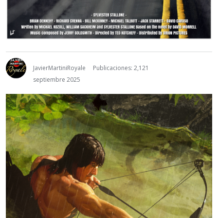
JavierMartiniRoyale
Publicaciones: 2,121
septiembre 2025