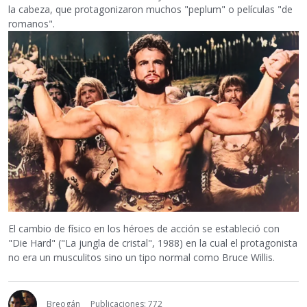
la cabeza, que protagonizaron muchos "peplum" o películas "de
romanos".
El cambio de físico en los héroes de acción se estableció con
"Die Hard" ("La jungla de cristal", 1988) en la cual el protagonista
no era un musculitos sino un tipo normal como Bruce Willis.
Breogán
Publicaciones: 772