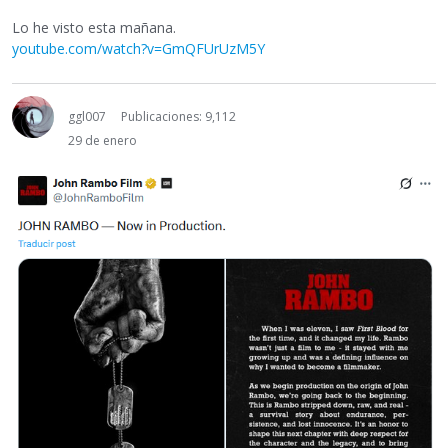
Lo he visto esta mañana.
youtube.com/watch?v=GmQFUrUzM5Y
ggl007
Publicaciones: 9,112
29 de enero