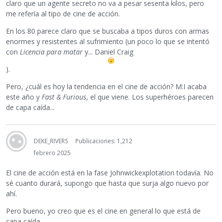
claro que un agente secreto no va a pesar sesenta kilos, pero
me refería al tipo de cine de acción.
En los 80 parece claro que se buscaba a tipos duros con armas
enormes y resistentes al sufrimiento (un poco lo que se intentó
con
Licencia para matar
y... Daniel Craig
).
Pero, ¿cuál es hoy la tendencia en el cine de acción? M:I acaba
este año y
Fast & Furious
, el que viene. Los superhéroes parecen
de capa caída...
DEKE_RIVERS
Publicaciones: 1,212
febrero 2025
El cine de acción está en la fase Johnwickexplotation todavía. No
sé cuanto durará, supongo que hasta que surja algo nuevo por
ahí.
Pero bueno, yo creo que es el cine en general lo que está de
capa caída.