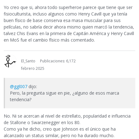
Yo creo que si, ahora todo superheroe parece que tiene que ser
fisioculturista, incluso algunos como Henry Cavill que ya tenía
buen físico de base conserva esa masa muscular para sus
películas, no sabría decir ahora mismo quien marcó la tendencia,
talvez Chis Evans en la primera de Capitán América y Henry Cavill
en MoS fue el cambio físico más comentado.
El_Santo
Publicaciones: 6,172
febrero 2025
@ggl007
dijo:
Pero, la pregunta sigue en pie, ¿alguno de esos marca
tendencia?
No. Ni se acercan al nivel de estrellato, popularidad e influencia
de Stallone o Swarzenegger en los 80.
Como ya he dicho, creo que Johnson es el único que ha
alcanzado un status similar, pero no ha durado mucho.