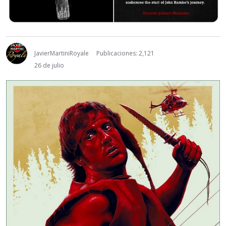
JavierMartiniRoyale
Publicaciones: 2,121
26 de julio