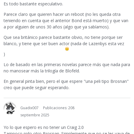
Es todo bastante especulativo.
Parece claro que quieren hacer un reboot (no les queda otra
teniendo en cuenta que el anterior Bond está muerto) y que van
a por alguien de unos 30 años (algo que ya sabíamos).
Que sea británico parece bastante obvio, no tiene porque ser
blanco, y tiene que ser buen actor (nada de Lazenbys esta vez
)
Lo de basado en las primeras novelas parece más que nada para
no manosear más la trilogía de Blofeld.
En general pinta bien, pero el que espere "una peli tipo Brosnan"
creo que puede seguir esperando.
Guadix007
Publicaciones: 208
septiembre 2025
Yo lo que espero es no tener un Craig 2.0
Tampoco pido otro Brosnan. Simplemente que no se les vaya de