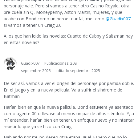
personaje vale. Pero si vamos a tener otro Casino Royale, otra
pre-cuela sin Q, Moneypenny, Aston Martin, mujeres, y que
acabe con Bond como un heroe triunfal, me temo
@Guadix007
si vamos a tener un Craig 2.0
A los que han leido las novelas: Cuanto de Cubby y Saltzman hay
en estas novelas?
Guadix007
Publicaciones: 208
septiembre 2025
editado septiembre 2025
De ser así, vamos a ver el origen del personaje por partida doble.
En el juego y en la nueva película. Va a sufrir el síndrome de
Batman.
Harían bien en que la nueva película, Bond estuviera ya asentado
como agente 00 o llevase al menos un par de años siéndolo. Y, a
mí entender, harían bien en tener un enfoque nuevo y no intentar
repetir lo que ya se hizo con Craig.
Hablando por mi, no deseo otra etapa igual. Espero que no lo