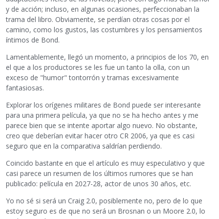
y de acción; incluso, en algunas ocasiones, perfeccionaban la
trama del libro. Obviamente, se perdían otras cosas por el
camino, como los gustos, las costumbres y los pensamientos
íntimos de Bond.
Lamentablemente, llegó un momento, a principios de los 70, en
el que a los productores se les fue un tanto la olla, con un
exceso de "humor" tontorrón y tramas excesivamente
fantasiosas.
Explorar los orígenes militares de Bond puede ser interesante
para una primera película, ya que no se ha hecho antes y me
parece bien que se intente aportar algo nuevo. No obstante,
creo que deberían evitar hacer otro CR 2006, ya que es casi
seguro que en la comparativa saldrían perdiendo.
Coincido bastante en que el artículo es muy especulativo y que
casi parece un resumen de los últimos rumores que se han
publicado: película en 2027-28, actor de unos 30 años, etc.
Yo no sé si será un Craig 2.0, posiblemente no, pero de lo que
estoy seguro es de que no será un Brosnan o un Moore 2.0, lo