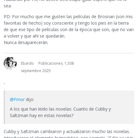
sea.
PD: Por mucho que me gusten las películas de Brosnan (son mis
favoritas de hecho) soy consciente y tengo los pies en la tierra
de que ese tipo de películas son de la época que son, que no van
a volver y que ahí se quedarán.
Nunca desaparecerán.
Ebardo
Publicaciones: 1,508
septiembre 2025
-
@Fmor
dijo:
A los que han leido las novelas: Cuanto de Cubby y
Saltzman hay en estas novelas?
Cubby y Saltzman cambiaron y actualizaron mucho las novelas.
Introdujeron el elemento humorístico, por ejemplo. "Sólo se vive