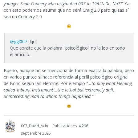
younger Sean Connery who originated 007 in 1962’s Dr. No??"
Ya
con esto podemos asumir que no será Craig 2.0 pero quizas sí
sea un Connery 2.0
@ggl007
dijo:
Que conste que la palabra "psicológico" no la leo en todo
el artículo.
Bueno, aunque no se menciona de forma exacta la palabra, pero
en varios puntos sí hace referencia al perfil psicológico original
de Bond según Ian Fleming. Por ejemplo
“...to play what Fleming
called ‘a blunt instrument’...the lethal but ‘extremely dull,
uninteresting man to whom things happened.’”
007_David_Acín
Publicaciones: 4,296
septiembre 2025