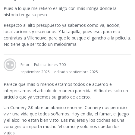
Pues a lo que me refiero es algo con más intriga donde la
historia tenga su peso.
Respecto al alto presupuesto ya sabemos como va, acción,
localizaciones y escenarios. Y la taquilla, pues eso, para eso
contratas a Villeneuve, para que le busque el gancho a la película.
No tiene que ser todo un melodrama.
Fmor
Publicaciones: 700
septiembre 2025
editado septiembre 2025
Parece que mas o menos estamos todos de acuerdo e
interpretamos el articulo de manera parecida. Al final es solo un
articulo que ya veremos su grado de acierto.
Un Connery 2.0 abre un abanico enorme. Connery nos permitio
vivir una vida que todos soñamos. Hoy en dia, el fumar, el juego
y el alcol no estan bien visto. Las mujeres y los coches es una
zona gris o importa mucho 'el como' y solo nos quedan los
viajes.