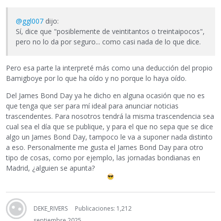
@ggl007
dijo:
Sí, dice que "posiblemente de veintitantos o treintaipocos",
pero no lo da por seguro... como casi nada de lo que dice.
Pero esa parte la interpreté más como una deducción del propio
Bamigboye por lo que ha oído y no porque lo haya oído.
Del James Bond Day ya he dicho en alguna ocasión que no es
que tenga que ser para mí ideal para anunciar noticias
trascendentes. Para nosotros tendrá la misma trascendencia sea
cual sea el día que se publique, y para el que no sepa que se dice
algo un James Bond Day, tampoco le va a suponer nada distinto
a eso. Personalmente me gusta el James Bond Day para otro
tipo de cosas, como por ejemplo, las jornadas bondianas en
Madrid, ¿alguien se apunta?
DEKE_RIVERS
Publicaciones: 1,212
septiembre 2025