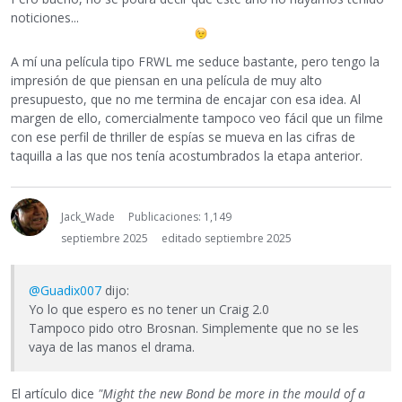
noticiones...
A mí una película tipo FRWL me seduce bastante, pero tengo la
impresión de que piensan en una película de muy alto
presupuesto, que no me termina de encajar con esa idea. Al
margen de ello, comercialmente tampoco veo fácil que un filme
con ese perfil de thriller de espías se mueva en las cifras de
taquilla a las que nos tenía acostumbrados la etapa anterior.
Jack_Wade
Publicaciones: 1,149
septiembre 2025
editado septiembre 2025
@Guadix007
dijo:
Yo lo que espero es no tener un Craig 2.0
Tampoco pido otro Brosnan. Simplemente que no se les
vaya de las manos el drama.
El artículo dice
"Might the new Bond be more in the mould of a