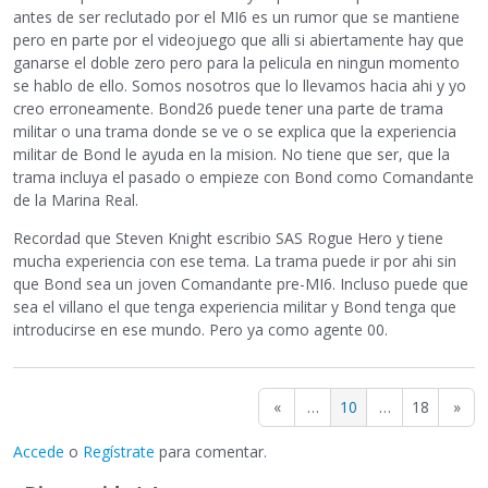
antes de ser reclutado por el MI6 es un rumor que se mantiene
pero en parte por el videojuego que alli si abiertamente hay que
ganarse el doble zero pero para la pelicula en ningun momento
se hablo de ello. Somos nosotros que lo llevamos hacia ahi y yo
creo erroneamente. Bond26 puede tener una parte de trama
militar o una trama donde se ve o se explica que la experiencia
militar de Bond le ayuda en la mision. No tiene que ser, que la
trama incluya el pasado o empieze con Bond como Comandante
de la Marina Real.
Recordad que Steven Knight escribio SAS Rogue Hero y tiene
mucha experiencia con ese tema. La trama puede ir por ahi sin
que Bond sea un joven Comandante pre-MI6. Incluso puede que
sea el villano el que tenga experiencia militar y Bond tenga que
introducirse en ese mundo. Pero ya como agente 00.
«
…
10
…
18
»
Accede
o
Regístrate
para comentar.