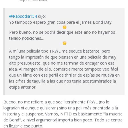
@Rapsodia154
dijo:
Yo tampoco espero gran cosa para el James Bond Day.
Pero bueno, no se podrá decir que este año no hayamos
tenido noticiones...
A mí una película tipo FRWL me seduce bastante, pero
tengo la impresión de que piensan en una película de muy
alto presupuesto, que no me termina de encajar con esa
idea. Al margen de ello, comercialmente tampoco veo fácil
que un filme con ese perfil de thriller de espías se mueva en
las cifras de taquilla a las que nos tenía acostumbrados la
etapa anterior.
Bueno, no me refiero a que sea literalmente FRWL (no lo
lograrían ni aunque quisieran) sino una peli más orientada a la
historia y el suspense. Vamos, NTTD es básicamente "la muerte
de Bond", a nivel argumental importa bien poco. Todo se centra
en llegar a ese punto.