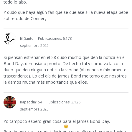
todo lo alto.
Y dudo que haya algún fan que se quejase si la nueva etapa bebe
sobretodo de Connery.
El_Santo
Publicaciones: 6,173
septiembre 2025
Si piensan estrenar en el 28 dudo mucho que den la notica en el
Bond Day, demasiado pronto. De hecho tal y como va la cosa
dudo que den ninguna noticia la verdad (Al menos mínimamente
trascendente). Lo del día de James Bond me temo que nosotros
le damos mucha más importancia que ellos.
Rapsodia154
Publicaciones: 3,128
septiembre 2025
Yo tampoco espero gran cosa para el James Bond Day.
Pero bueno, no se podrá decir que este año no hayamos tenido