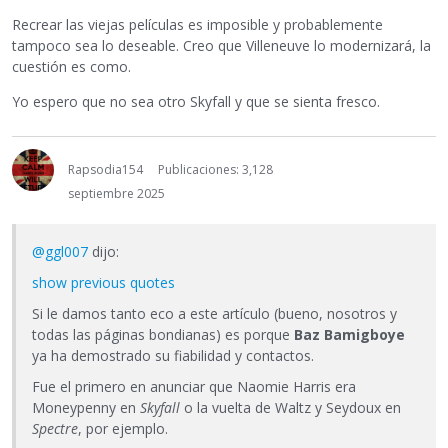
Recrear las viejas películas es imposible y probablemente
tampoco sea lo deseable. Creo que Villeneuve lo modernizará, la
cuestión es como.
Yo espero que no sea otro Skyfall y que se sienta fresco.
Rapsodia154
Publicaciones: 3,128
septiembre 2025
@ggl007
dijo:
show previous quotes
Si le damos tanto eco a este artículo (bueno, nosotros y
todas las páginas bondianas) es porque
Baz Bamigboye
ya ha demostrado su fiabilidad y contactos.
Fue el primero en anunciar que Naomie Harris era
Moneypenny en
Skyfall
o la vuelta de Waltz y Seydoux en
Spectre
, por ejemplo.