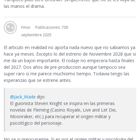
las manos el drama.
Fmor
Publicaciones: 700
septiembre 2025
El articulo en realidad no aporta nada nuevo que no sabiamos ya
hace ya meses. Excepto lo del estreno de Noviembre 2028 que si
me da un bajon importante. El rodaje no empecera hasta finales
del 2027. Dos años de pre-produccion aunque tampoco sea
super raro si me parece muchisimo tiempo. Todavia tengo las
esperanzas que se estrene antes.
@Jack_Wade
dijo:
El guionista Steven Knight se inspira en las primeras
novelas de Fleming (Casino Royale, Live and Let Die,
Moonraker, etc.) para recuperar el origen militar y
psicológico del personaje.
No se si preocuparme. Si es por el origen militar y psicologia del