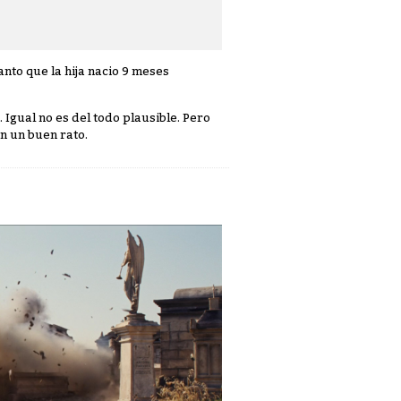
Tanto que la hija nacio 9 meses
 Igual no es del todo plausible. Pero
on un buen rato.