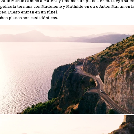
 Aston Martin camino a Matera y tenemos un plano aéreo. Luego salen
 película termina con Madeleine y Mathilde en otro Aston Martin en 
reo. Luego entran en un túnel.
bos planos son casi idénticos.