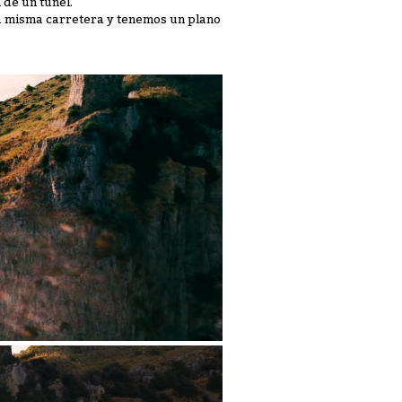
 de un túnel.
la misma carretera y tenemos un plano