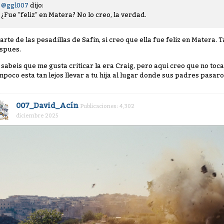
@ggl007
dijo:
¿Fue "feliz" en Matera? No lo creo, la verdad.
arte de las pesadillas de Safin, si creo que ella fue feliz en Matera. 
spues.
 sabeis que me gusta criticar la era Craig, pero aqui creo que no toca.
mpoco esta tan lejos llevar a tu hija al lugar donde sus padres pasar
007_David_Acín
Publicaciones: 4,302
diciembre 2025