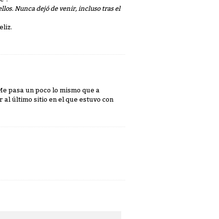
los. Nunca dejó de venir, incluso tras el
liz.
Me pasa un poco lo mismo que a
al último sitio en el que estuvo con