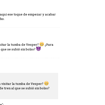
o aqui ese toque de empezar y acabar
ho.
isitar la tumba de Vesper?
¿Para
l que se subió sin bolso?
ra visitar la tumba de Vesper?
de tren al que se subió sin bolso?
e":