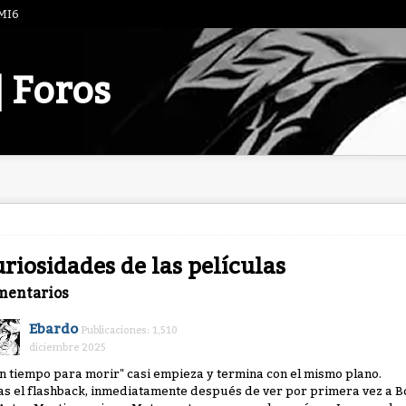
 MI6
| Foros
riosidades de las películas
mentarios
Ebardo
Publicaciones: 1,510
diciembre 2025
in tiempo para morir" casi empieza y termina con el mismo plano.
as el flashback, inmediatamente después de ver por primera vez a 