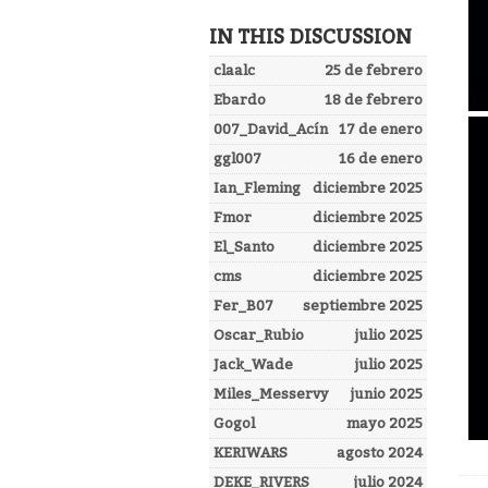
IN THIS DISCUSSION
claalc
25 de febrero
Ebardo
18 de febrero
007_David_Acín
17 de enero
ggl007
16 de enero
Ian_Fleming
diciembre 2025
Fmor
diciembre 2025
El_Santo
diciembre 2025
cms
diciembre 2025
Fer_B07
septiembre 2025
Oscar_Rubio
julio 2025
Jack_Wade
julio 2025
Miles_Messervy
junio 2025
Gogol
mayo 2025
KERIWARS
agosto 2024
DEKE_RIVERS
julio 2024