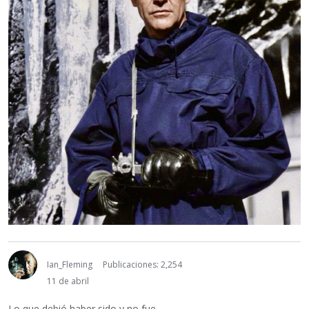
Ian_Fleming
Publicaciones: 2,254
11 de abril
Lo que debió haber sido y no fue