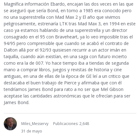
Magnífica información Ebardo, encajan las dos veces en las que
se aseguró que sería Bond, en torno a 1985 era conocido pero
no una superestrella con Mad Max 2 y El año que vivimos
peligrosamente, estrenaría LTK tras Mad Max 3, en 1994 en este
caso ya estamos hablando de una superestrella y un director
consagrado en el 95 con Braveheart, ya lo veo imposible tras el
94/95 pero comprensible que cuando se acabó el contrato de
Dalton allá por el 92/93 quisiesen recurrir a un actor imán en
taquilla, cuando aún existían, en una saga con futuro incierto
como era la de 007. Yo hace tiempo iba a tiendas de segunda
mano a comprar libros, juegos y revistas de historia y cine
antiguas, en una de ellas de la época de GE leí a un critico que
destacaba el buen trabajo de Pierce y afirmaba que con él
tendríamos James Bond para rato a no ser que Mel Gibson
aceptase las cantidades astronómicas que le ofrecían para ser
James Bond.
Miles_Messervy
Publicaciones: 2,648
31 de mayo