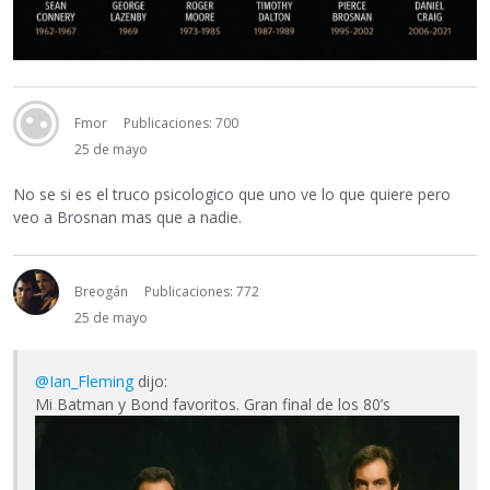
Fmor
Publicaciones: 700
25 de mayo
No se si es el truco psicologico que uno ve lo que quiere pero
veo a Brosnan mas que a nadie.
Breogán
Publicaciones: 772
25 de mayo
@Ian_Fleming
dijo:
Mi Batman y Bond favoritos. Gran final de los 80’s