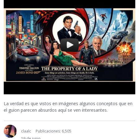
La verdad es que vistos en imágenes algunos conceptos que en
el guion parecen absurdos aquí se ven interesantes.
claalc
Publicaciones: 6,505
19 de junio