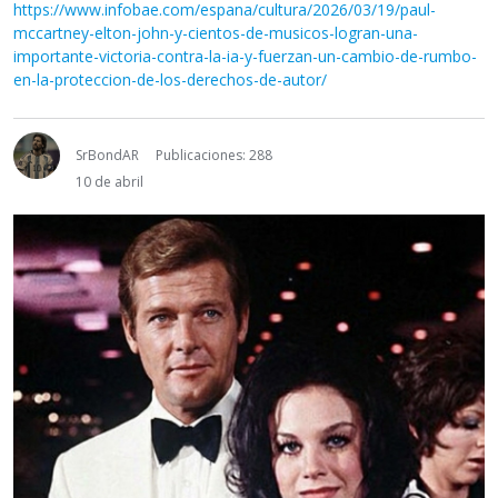
https://www.infobae.com/espana/cultura/2026/03/19/paul-
mccartney-elton-john-y-cientos-de-musicos-logran-una-
importante-victoria-contra-la-ia-y-fuerzan-un-cambio-de-rumbo-
en-la-proteccion-de-los-derechos-de-autor/
SrBondAR
Publicaciones: 288
10 de abril