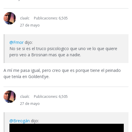
claalc
Publicaciones: 6,505
27 de mayo
@Fmor
dijo:
No se si es el truco psicologico que uno ve lo que quiere
pero veo a Brosnan mas que a nadie.
A mí me pasa igual, pero creo que es porque tiene el peinado
que tenía en GoldenEye.
claalc
Publicaciones: 6,505
27 de mayo
@Breogán
dijo: