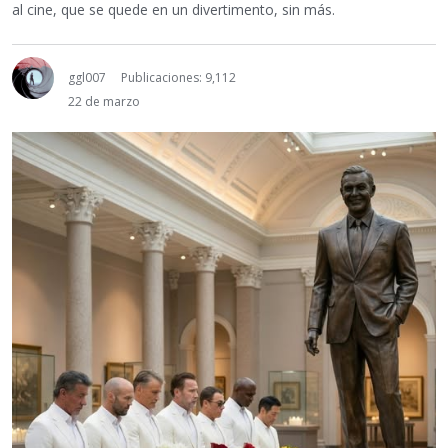
al cine, que se quede en un divertimento, sin más.
ggl007
Publicaciones: 9,112
22 de marzo