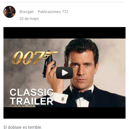
Breogán
Publicaciones: 772
25 de mayo
El doblaje es terrible.