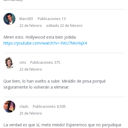
Marc001
Publicaciones: 13
22 de febrero
editado 22 de febrero
Miren esto. Hollywood esta bien jodida.
https://youtube.com/watch?v=-hKU7MoHqX4
cms
Publicaciones: 375
22 de febrero
Que bien, lo han vuelto a subir. Mirádlo de prisa porqué
seguramente lo volverán a eliminar.
claalc
Publicaciones: 6,505
25 de febrero
La verdad es que sí, mete miedo! Esperemos que no perjudique