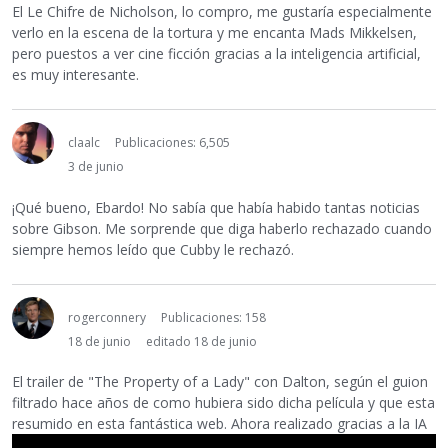
El Le Chifre de Nicholson, lo compro, me gustaría especialmente
verlo en la escena de la tortura y me encanta Mads Mikkelsen,
pero puestos a ver cine ficción gracias a la inteligencia artificial,
es muy interesante.
claalc
Publicaciones: 6,505
3 de junio
¡Qué bueno, Ebardo! No sabía que había habido tantas noticias
sobre Gibson. Me sorprende que diga haberlo rechazado cuando
siempre hemos leído que Cubby le rechazó.
rogerconnery
Publicaciones: 158
18 de junio
editado 18 de junio
El trailer de "The Property of a Lady" con Dalton, según el guion
filtrado hace años de como hubiera sido dicha película y que esta
resumido en esta fantástica web. Ahora realizado gracias a la IA