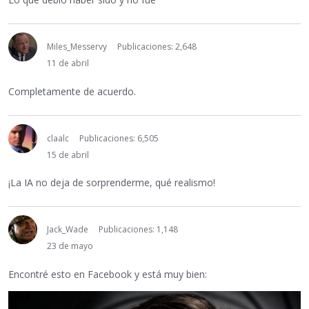
Miles_Messervy
Publicaciones: 2,648
11 de abril
Completamente de acuerdo.
claalc
Publicaciones: 6,505
15 de abril
¡La IA no deja de sorprenderme, qué realismo!
Jack_Wade
Publicaciones: 1,148
23 de mayo
Encontré esto en Facebook y está muy bien: