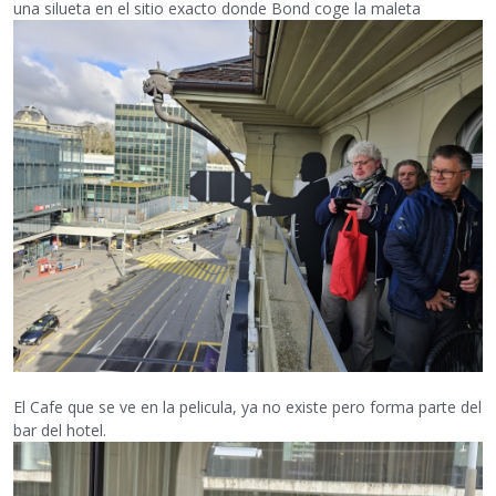
una silueta en el sitio exacto donde Bond coge la maleta
El Cafe que se ve en la pelicula, ya no existe pero forma parte del
bar del hotel.