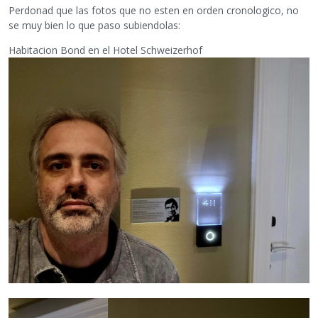
Perdonad que las fotos que no esten en orden cronologico, no
se muy bien lo que paso subiendolas:
Habitacion Bond en el Hotel Schweizerhof