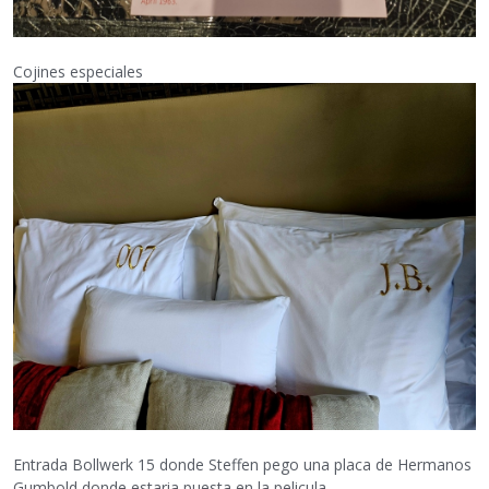
Cojines especiales
Entrada Bollwerk 15 donde Steffen pego una placa de Hermanos
Gumbold donde estaria puesta en la pelicula