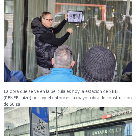
La obra que se ve en la pelicula es hoy la estacion de SBB
(RENFE suizo) por aquel entonces la mayor obra de construccion
de Suiza