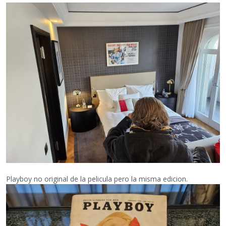
Playboy no original de la pelicula pero la misma edicion.