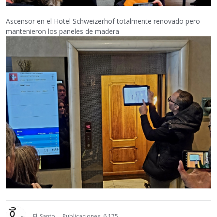
Ascensor en el Hotel Schweizerhof totalmente renovado pero
mantenieron los paneles de madera
El_Santo
Publicaciones: 6,175