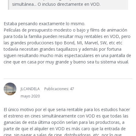
simultánea... O incluso directamente en VOD.
Estaba pensando exactamente lo mismo.
Películas de presupuesto modesto o bajo y films de animación
para toda la familia pueden resultar muy rentables en VOD, pero
las grandes producciones tipo Bond, MI, Marvel, SW, etc etc
todavía necesitan grandes taquillazos y además por fortuna
siguen resultando mucho más espectaculares en una pantalla de
cine que en casa por muy grande y bueno sea tu sistema visual.
JLCANDELA
Publicaciones: 47
mayo 2020
El único motivo por el que seria rentable para los estudios hacer
el estreno en cines simultáneamente con VOD es que todas las
ganacias de esta última opción serían para las productoras, a
parte de que el alquiler en VOD es más caro que la entrada de
cine, sin pagar a salas de cine, distribuidoras, etc, por lo que