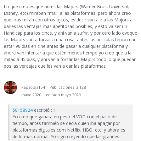
Lo que creo es que antes las Majors (Warner Bros, Universal,
Disney, etc) miraban "mal" a las plataformas, pero ahora creo
que loas miran con otros ojitos, es decir van a ir a las Majors a
darles las ventajas mas apetitosas posibles, y esto va ser un
Handicap para los cines, y ahí van a sufrir, y por otro lado evoque
las Majors van a forzar a una cosa, antes las películas tenían que
estar 90 días en cine antes de pasar a cualquier plataforma y
ahora van intentar a que estén menos tiempo yo creo que a la
mitad a 45 días, y ahí van a forzar las Majors todo lo que puedan
pos las ventajas que les van a dar las plataformas.
Rapsodia154
Publicaciones: 3,128
mayo 2020
editado mayo 2020
58158924
escribió :
»
Yo creo que ganara en peso el VOD con el paso de
tiempo, antes también se decía quien iba apagar por
plataformas digitales com Netflix, HBO, etc, y ahora es
de lo mas normal. Yo sigo creyendo que las grandes