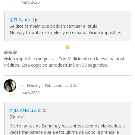
mayo 2020
@El_Santo
dijo:
Se dice también que podrían cambiar el titulo.
No way to watch en ingles y en español Visión imposible.
😄
😄
😄
Visión imposible me gusta... Con M diciendo en la escena post
créditos: Esta copia se autodestruirá en 30 segundos.
Ian_Fleming
Publicaciones: 2,254
mayo 2020
@JLCANDELA
dijo:
(Quote)
Cierto, antes de Bond hay bastantes estrenos planeados, a
veces me parece que a esta última de Bond la prensa le