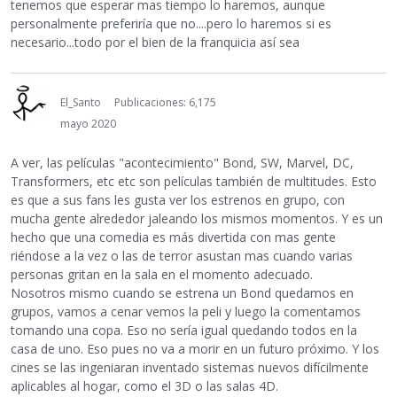
tenemos que esperar mas tiempo lo haremos, aunque
personalmente preferiría que no....pero lo haremos si es
necesario...todo por el bien de la franquicia así sea
El_Santo
Publicaciones: 6,175
mayo 2020
A ver, las películas "acontecimiento" Bond, SW, Marvel, DC,
Transformers, etc etc son películas también de multitudes. Esto
es que a sus fans les gusta ver los estrenos en grupo, con
mucha gente alrededor jaleando los mismos momentos. Y es un
hecho que una comedia es más divertida con mas gente
riéndose a la vez o las de terror asustan mas cuando varias
personas gritan en la sala en el momento adecuado.
Nosotros mismo cuando se estrena un Bond quedamos en
grupos, vamos a cenar vemos la peli y luego la comentamos
tomando una copa. Eso no sería igual quedando todos en la
casa de uno. Eso pues no va a morir en un futuro próximo. Y los
cines se las ingeniaran inventado sistemas nuevos difícilmente
aplicables al hogar, como el 3D o las salas 4D.