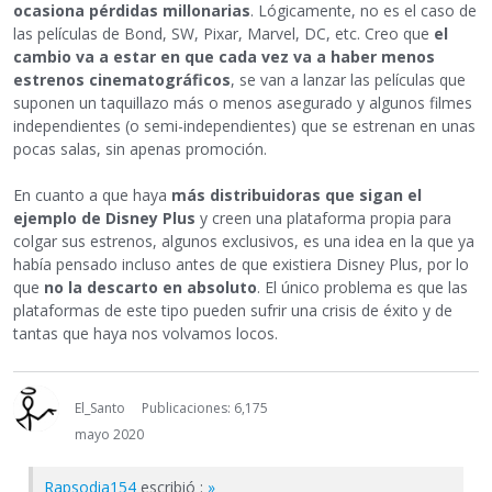
ocasiona pérdidas millonarias
. Lógicamente, no es el caso de
las películas de Bond, SW, Pixar, Marvel, DC, etc. Creo que
el
cambio va a estar en que cada vez va a haber menos
estrenos cinematográficos
, se van a lanzar las películas que
suponen un taquillazo más o menos asegurado y algunos filmes
independientes (o semi-independientes) que se estrenan en unas
pocas salas, sin apenas promoción.
En cuanto a que haya
más distribuidoras que sigan el
ejemplo de Disney Plus
y creen una plataforma propia para
colgar sus estrenos, algunos exclusivos, es una idea en la que ya
había pensado incluso antes de que existiera Disney Plus, por lo
que
no la descarto en absoluto
. El único problema es que las
plataformas de este tipo pueden sufrir una crisis de éxito y de
tantas que haya nos volvamos locos.
El_Santo
Publicaciones: 6,175
mayo 2020
Rapsodia154
escribió :
»