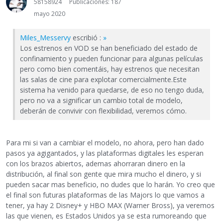
58158924
Publicaciones: 187
mayo 2020
Miles_Messervy
escribió :
»
Los estrenos en VOD se han beneficiado del estado de
confinamiento y pueden funcionar para algunas películas
pero como bien comentáis, hay estrenos que necesitan
las salas de cine para explotar comercialmente.Este
sistema ha venido para quedarse, de eso no tengo duda,
pero no va a significar un cambio total de modelo,
deberán de convivir con flexibilidad, veremos cómo.
Para mi si van a cambiar el modelo, no ahora, pero han dado
pasos ya agigantados, y las plataformas digitales les esperan
con los brazos abiertos, ademas ahorraran dinero en la
distribución, al final son gente que mira mucho el dinero, y si
pueden sacar mas beneficio, no dudes que lo harán. Yo creo que
el final son futuras plataformas de las Majors lo que vamos a
tener, ya hay 2 Disney+ y HBO MAX (Warner Bross), ya veremos
las que vienen, es Estados Unidos ya se esta rumoreando que