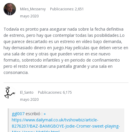
Miles_Messervy
Publicaciones: 2,651
mayo 2020
Todavía es pronto para asegurar nada sobre la fecha definitiva
de estreno, pero hay que contemplar todas las posibilidades.Lo
que parece descartado es un estreno en vídeo bajo demanda,
hay demasiado dinero en juego.Hay películas que deben verse en
una sala de cine y otras que pueden verse en ese nuevo
formato, sobretodo infantiles y en periodo de confinamiento
pero el resto necesitan una pantalla grande y una sala en
consonancia.
El_Santo
Publicaciones: 6,175
mayo 2020
ggl007
escribió :
»
https://www.dailymail.co.uk/tvshowbiz/article-
8276207/BAZ-BAMIGBOYE-Jodie-Cromer-sweet-playing-