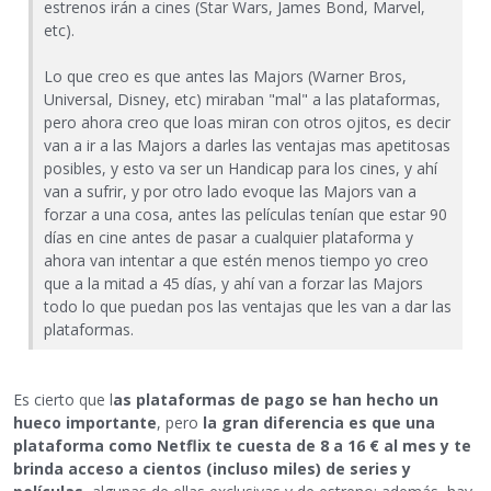
estrenos irán a cines (Star Wars, James Bond, Marvel,
etc).
Lo que creo es que antes las Majors (Warner Bros,
Universal, Disney, etc) miraban "mal" a las plataformas,
pero ahora creo que loas miran con otros ojitos, es decir
van a ir a las Majors a darles las ventajas mas apetitosas
posibles, y esto va ser un Handicap para los cines, y ahí
van a sufrir, y por otro lado evoque las Majors van a
forzar a una cosa, antes las películas tenían que estar 90
días en cine antes de pasar a cualquier plataforma y
ahora van intentar a que estén menos tiempo yo creo
que a la mitad a 45 días, y ahí van a forzar las Majors
todo lo que puedan pos las ventajas que les van a dar las
plataformas.
Es cierto que l
as plataformas de pago se han hecho un
hueco importante
, pero
la gran diferencia es que una
plataforma como Netflix te cuesta de 8 a 16 € al mes y te
brinda acceso a cientos (incluso miles) de series y