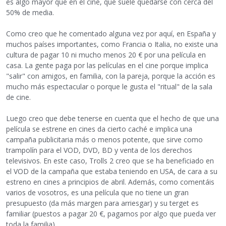
es algo mayor que en el cine, que suele quedarse con cerca del
50% de media.
Como creo que he comentado alguna vez por aquí, en España y
muchos países importantes, como Francia o Italia, no existe una
cultura de pagar 10 ni mucho menos 20 € por una película en
casa. La gente paga por las películas en el cine porque implica
"salir" con amigos, en familia, con la pareja, porque la acción es
mucho más espectacular o porque le gusta el "ritual" de la sala
de cine.
Luego creo que debe tenerse en cuenta que el hecho de que una
película se estrene en cines da cierto caché e implica una
campaña publicitaria más o menos potente, que sirve como
trampolín para el VOD, DVD, BD y venta de los derechos
televisivos. En este caso, Trolls 2 creo que se ha beneficiado en
el VOD de la campaña que estaba teniendo en USA, de cara a su
estreno en cines a principios de abril. Además, como comentáis
varios de vosotros, es una película que no tiene un gran
presupuesto (da más margen para arriesgar) y su terget es
familiar (puestos a pagar 20 €, pagamos por algo que pueda ver
toda la familia).