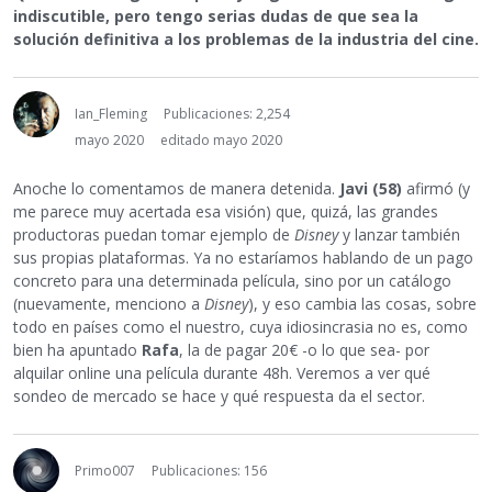
indiscutible, pero tengo serias dudas de que sea la
solución definitiva a los problemas de la industria del cine.
Ian_Fleming
Publicaciones: 2,254
mayo 2020
editado mayo 2020
Anoche lo comentamos de manera detenida.
Javi (58)
afirmó (y
me parece muy acertada esa visión) que, quizá, las grandes
productoras puedan tomar ejemplo de
Disney
y lanzar también
sus propias plataformas. Ya no estaríamos hablando de un pago
concreto para una determinada película, sino por un catálogo
(nuevamente, menciono a
Disney
), y eso cambia las cosas, sobre
todo en países como el nuestro, cuya idiosincrasia no es, como
bien ha apuntado
Rafa
, la de pagar 20€ -o lo que sea- por
alquilar online una película durante 48h. Veremos a ver qué
sondeo de mercado se hace y qué respuesta da el sector.
Primo007
Publicaciones: 156