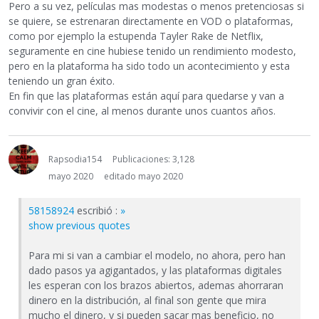
Pero a su vez, películas mas modestas o menos pretenciosas si
se quiere, se estrenaran directamente en VOD o plataformas,
como por ejemplo la estupenda Tayler Rake de Netflix,
seguramente en cine hubiese tenido un rendimiento modesto,
pero en la plataforma ha sido todo un acontecimiento y esta
teniendo un gran éxito.
En fin que las plataformas están aquí para quedarse y van a
convivir con el cine, al menos durante unos cuantos años.
Rapsodia154
Publicaciones: 3,128
mayo 2020
editado mayo 2020
58158924
escribió :
»
show previous quotes
Para mi si van a cambiar el modelo, no ahora, pero han
dado pasos ya agigantados, y las plataformas digitales
les esperan con los brazos abiertos, ademas ahorraran
dinero en la distribución, al final son gente que mira
mucho el dinero, y si pueden sacar mas beneficio, no