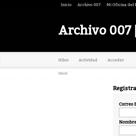
Inicio
Archivo 007
Mi Oficina del
Archivo 007 
Hilos
Actividad
Acceder
Inicio
Registr
Correo 
Nombre