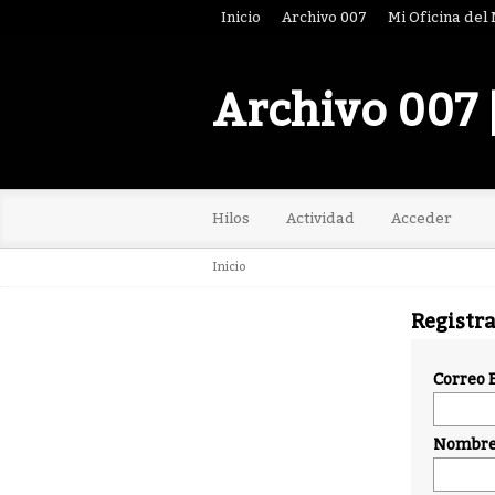
Inicio
Archivo 007
Mi Oficina del
Archivo 007 
Hilos
Actividad
Acceder
Inicio
Registr
Correo 
Nombre