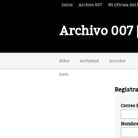
Inicio
Archivo 007
Mi Oficina del
Archivo 007 
Hilos
Actividad
Acceder
Inicio
Registr
Correo 
Nombre