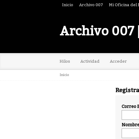
Inicio
Archivo 007
Mi Oficina del
Archivo 007 
Hilos
Actividad
Acceder
Inicio
Registr
Correo 
Nombre