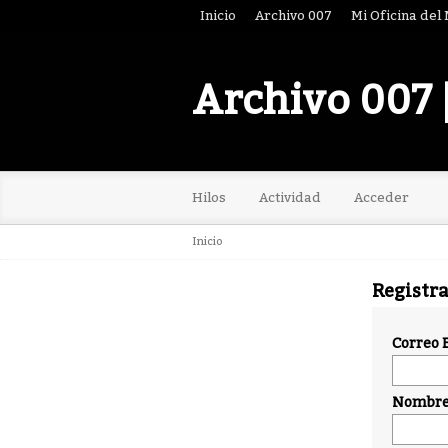
Inicio
Archivo 007
Mi Oficina del
Archivo 007 
Hilos
Actividad
Acceder
Inicio
Registr
Correo 
Nombre