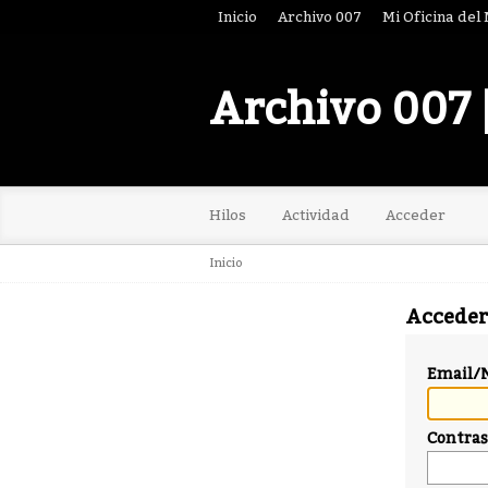
Inicio
Archivo 007
Mi Oficina del
Archivo 007 
Hilos
Actividad
Acceder
Inicio
Acceder
Email/
Contra