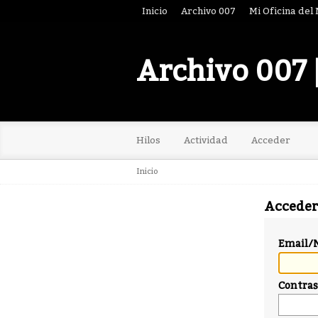
Inicio
Archivo 007
Mi Oficina del
Archivo 007 
Hilos
Actividad
Acceder
Inicio
Acceder
Email/
Contra