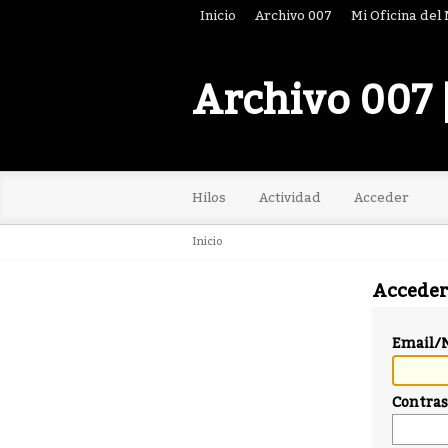
Inicio
Archivo 007
Mi Oficina del
Archivo 007 
Hilos
Actividad
Acceder
Inicio
Acceder
Email/
Contra