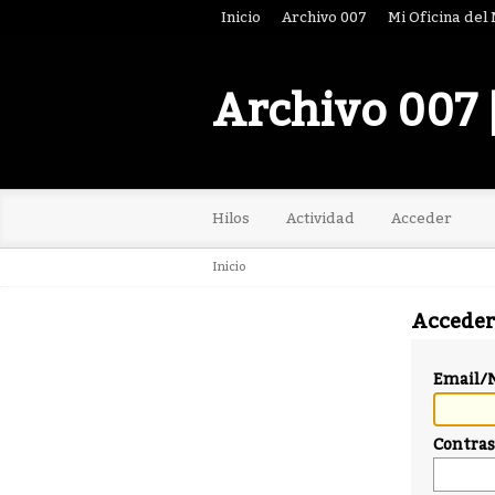
Inicio
Archivo 007
Mi Oficina del
Archivo 007 
Hilos
Actividad
Acceder
Inicio
Acceder
Email/
Contra