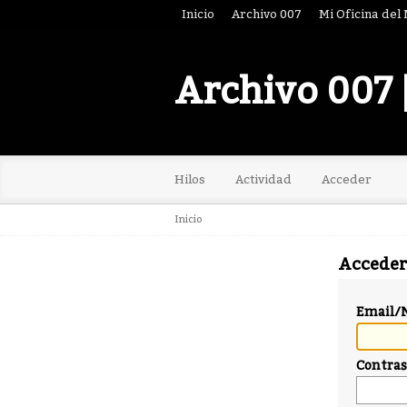
Inicio
Archivo 007
Mi Oficina del
Archivo 007 
Hilos
Actividad
Acceder
Inicio
Acceder
Email/
Contra