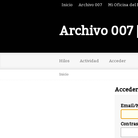
Inicio
Archivo 007
Mi Oficina del
Archivo 007 
Hilos
Actividad
Acceder
Inicio
Acceder
Email/
Contra