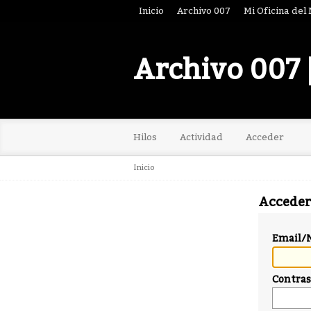
Inicio
Archivo 007
Mi Oficina del
Archivo 007 
Hilos
Actividad
Acceder
Inicio
Acceder
Email/
Contra