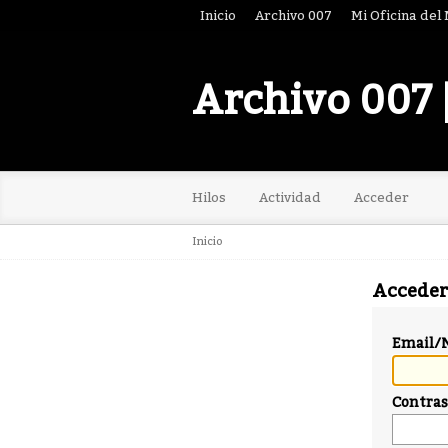
Inicio
Archivo 007
Mi Oficina del
Archivo 007 
Hilos
Actividad
Acceder
Inicio
Acceder
Email/
Contra