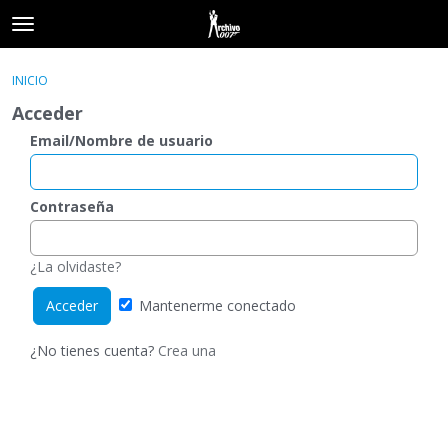
t
o
×
Acceder
·
Registrarse
g
INICIO
Acceder
Registrarse
g
Acceder
l
e
Email/Nombre de usuario
Categorías
m
e
Hilos
n
Contraseña
u
Actividad
¿La olvidaste?
Mantenerme conectado
¿No tienes cuenta?
Crea una