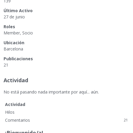
139
Último Activo
27 de junio
Roles
Member, Socio
Ubicación
Barcelona
Publicaciones
21
Actividad
No está pasando nada importante por aquí... aún.
Actividad
Hilos
Comentarios
21
¡Bienvenido/a!