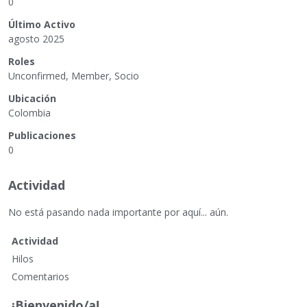
0
Último Activo
agosto 2025
Roles
Unconfirmed, Member, Socio
Ubicación
Colombia
Publicaciones
0
Actividad
No está pasando nada importante por aquí... aún.
Actividad
Hilos
Comentarios
¡Bienvenido/a!