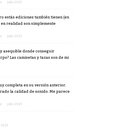
e
julio 2025
o estás ediciones también tienen (en
 en realidad son simplemente
e
julio 2025
 y asequible donde conseguir
rpo? Las camisetas y tazas son de mi
y completa en su versión anterior.
orado la calidad de sonido. Me parece
e
julio 2025
l 2025