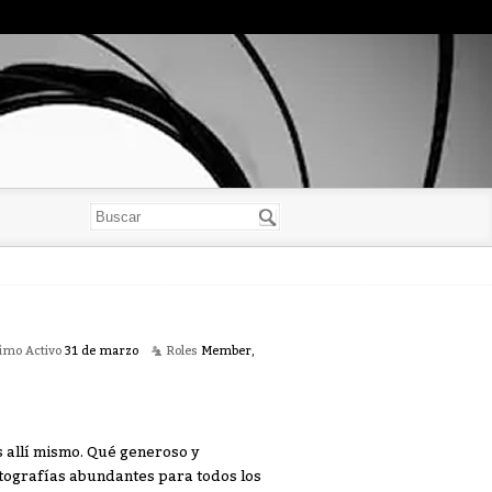
imo Activo
31 de marzo
Roles
Member,
s allí mismo. Qué generoso y
tografías abundantes para todos los