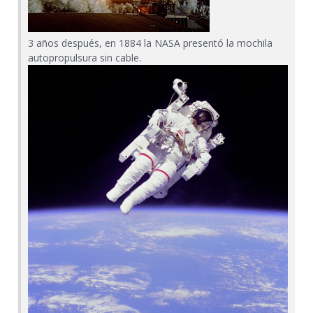
3 años después, en 1884 la NASA presentó la mochila
autopropulsura sin cable.