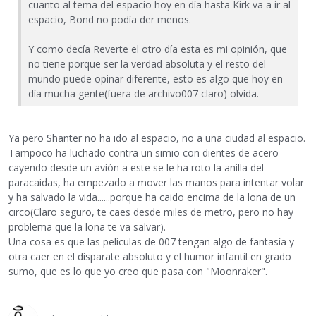
cuanto al tema del espacio hoy en día hasta Kirk va a ir al
espacio, Bond no podía der menos.
Y como decía Reverte el otro día esta es mi opinión, que
no tiene porque ser la verdad absoluta y el resto del
mundo puede opinar diferente, esto es algo que hoy en
día mucha gente(fuera de archivo007 claro) olvida.
Ya pero Shanter no ha ido al espacio, no a una ciudad al espacio.
Tampoco ha luchado contra un simio con dientes de acero
cayendo desde un avión a este se le ha roto la anilla del
paracaidas, ha empezado a mover las manos para intentar volar
y ha salvado la vida......porque ha caido encima de la lona de un
circo(Claro seguro, te caes desde miles de metro, pero no hay
problema que la lona te va salvar).
Una cosa es que las películas de 007 tengan algo de fantasía y
otra caer en el disparate absoluto y el humor infantil en grado
sumo, que es lo que yo creo que pasa con "Moonraker".