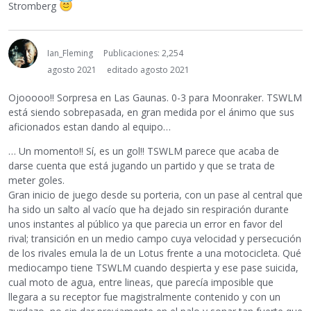
Stromberg
Ian_Fleming
Publicaciones: 2,254
agosto 2021
editado agosto 2021
Ojooooo!! Sorpresa en Las Gaunas. 0-3 para Moonraker. TSWLM
está siendo sobrepasada, en gran medida por el ánimo que sus
aficionados estan dando al equipo…
… Un momento!! Sí, es un gol!! TSWLM parece que acaba de
darse cuenta que está jugando un partido y que se trata de
meter goles.
Gran inicio de juego desde su porteria, con un pase al central que
ha sido un salto al vacío que ha dejado sin respiración durante
unos instantes al público ya que parecia un error en favor del
rival; transición en un medio campo cuya velocidad y persecución
de los rivales emula la de un Lotus frente a una motocicleta. Qué
mediocampo tiene TSWLM cuando despierta y ese pase suicida,
cual moto de agua, entre lineas, que parecía imposible que
llegara a su receptor fue magistralmente contenido y con un