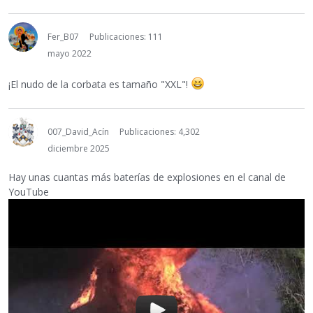
Fer_B07
Publicaciones: 111
mayo 2022
¡El nudo de la corbata es tamaño "XXL"!
007_David_Acín
Publicaciones: 4,302
diciembre 2025
Hay unas cuantas más baterías de explosiones en el canal de
YouTube