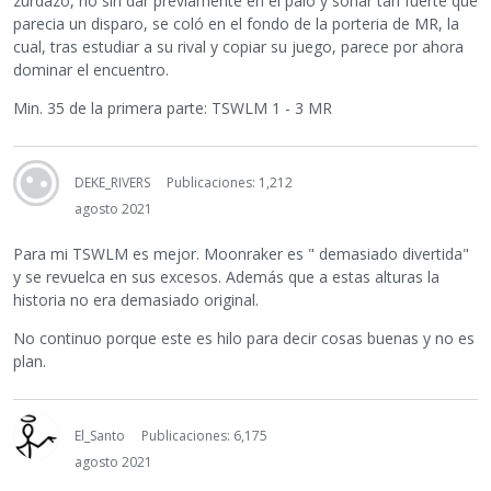
zurdazo, no sin dar previamente en el palo y sonar tan fuerte que
parecia un disparo, se coló en el fondo de la porteria de MR, la
cual, tras estudiar a su rival y copiar su juego, parece por ahora
dominar el encuentro.
Min. 35 de la primera parte: TSWLM 1 - 3 MR
DEKE_RIVERS
Publicaciones: 1,212
agosto 2021
Para mi TSWLM es mejor. Moonraker es " demasiado divertida"
y se revuelca en sus excesos. Además que a estas alturas la
historia no era demasiado original.
No continuo porque este es hilo para decir cosas buenas y no es
plan.
El_Santo
Publicaciones: 6,175
agosto 2021