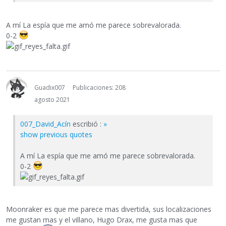
A mí La espía que me amó me parece sobrevalorada.
0-2
Guadix007
Publicaciones: 208
agosto 2021
007_David_Acín
escribió :
»
show previous quotes
A mí La espía que me amó me parece sobrevalorada.
0-2
Moonraker es que me parece mas divertida, sus localizaciones
me gustan mas y el villano, Hugo Drax, me gusta mas que