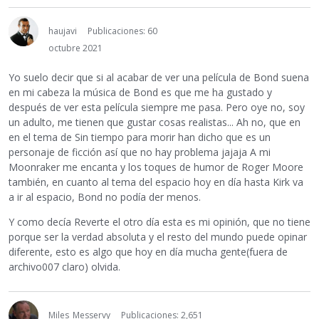
haujavi
Publicaciones: 60
octubre 2021
Yo suelo decir que si al acabar de ver una película de Bond suena
en mi cabeza la música de Bond es que me ha gustado y
después de ver esta película siempre me pasa. Pero oye no, soy
un adulto, me tienen que gustar cosas realistas... Ah no, que en
en el tema de Sin tiempo para morir han dicho que es un
personaje de ficción así que no hay problema jajaja A mi
Moonraker me encanta y los toques de humor de Roger Moore
también, en cuanto al tema del espacio hoy en día hasta Kirk va
a ir al espacio, Bond no podía der menos.
Y como decía Reverte el otro día esta es mi opinión, que no tiene
porque ser la verdad absoluta y el resto del mundo puede opinar
diferente, esto es algo que hoy en día mucha gente(fuera de
archivo007 claro) olvida.
Miles_Messervy
Publicaciones: 2,651