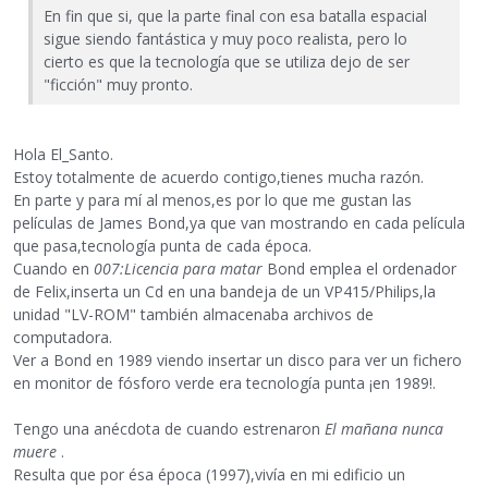
En fin que si, que la parte final con esa batalla espacial
sigue siendo fantástica y muy poco realista, pero lo
cierto es que la tecnología que se utiliza dejo de ser
"ficción" muy pronto.
Hola El_Santo.
Estoy totalmente de acuerdo contigo,tienes mucha razón.
En parte y para mí al menos,es por lo que me gustan las
películas de James Bond,ya que van mostrando en cada película
que pasa,tecnología punta de cada época.
Cuando en
007:Licencia para matar
Bond emplea el ordenador
de Felix,inserta un Cd en una bandeja de un VP415/Philips,la
unidad "LV-ROM" también almacenaba archivos de
computadora.
Ver a Bond en 1989 viendo insertar un disco para ver un fichero
en monitor de fósforo verde era tecnología punta ¡en 1989!.
Tengo una anécdota de cuando estrenaron
El mañana nunca
muere
.
Resulta que por ésa época (1997),vivía en mi edificio un