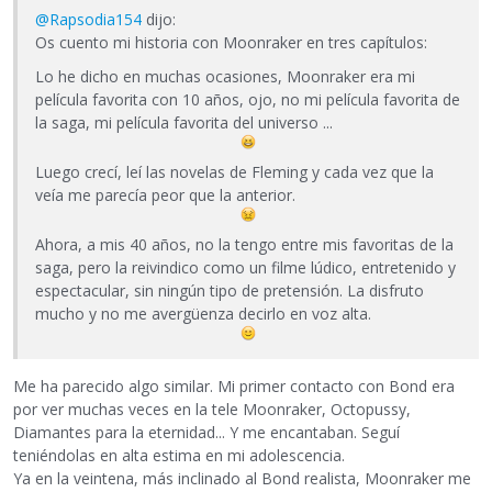
@Rapsodia154
dijo:
Os cuento mi historia con Moonraker en tres capítulos:
Lo he dicho en muchas ocasiones, Moonraker era mi
película favorita con 10 años, ojo, no mi película favorita de
la saga, mi película favorita del universo ...
Luego crecí, leí las novelas de Fleming y cada vez que la
veía me parecía peor que la anterior.
Ahora, a mis 40 años, no la tengo entre mis favoritas de la
saga, pero la reivindico como un filme lúdico, entretenido y
espectacular, sin ningún tipo de pretensión. La disfruto
mucho y no me avergüenza decirlo en voz alta.
Me ha parecido algo similar. Mi primer contacto con Bond era
por ver muchas veces en la tele Moonraker, Octopussy,
Diamantes para la eternidad... Y me encantaban. Seguí
teniéndolas en alta estima en mi adolescencia.
Ya en la veintena, más inclinado al Bond realista, Moonraker me