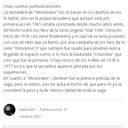
Unas cuantas puntualizaciones.
La lanzadera de "Moonraker" no se basas en los diseños de los
la NASA, sino en la propia lanzadera que aunque voló por
primera vez en 1981 estaba construida desde mucho años antes,
de hecho todos los fans de la serie original "Star Trek" conocen
fotos de 1976 con Gene Rodenberry y el cast de la serie posando
con una de ellas que se llamó, por una campaña de los fans de la
serie "Enterprise"(Y que siempre fue usado para pruebas nunca
llegando al espacio como si lo hizo la bautizada "Columbia" que
creo que fue la primera). Y hay comics de los X-Men de 1976 o
1977 en los que la lanzadera aparece pilotada por los
superheroes.
En cuanto a "Moonraker", tambien fue la primera película de la
saga, pero lo siento, eso no quita el hecho de que para mí yo la
considere la peor y la de menor calidad de toda la saga.
Niebo007
Publicaciones: 31
octubre 2021