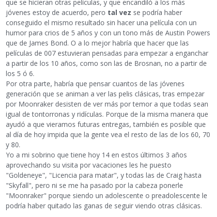
que se hicieran otras películas, y que encandiló a los más
jóvenes estoy de acuerdo, pero
tal vez
se podría haber
conseguido el mismo resultado sin hacer una película con un
humor para crios de 5 años y con un tono más de Austin Powers
que de James Bond. O a lo mejor habría que hacer que las
películas de 007 estuvieran pensadas para empezar a enganchar
a partir de los 10 años, como son las de Brosnan, no a partir de
los 5 ó 6.
Por otra parte, habría que pensar cuantos de las jóvenes
generación que se animan a ver las pelis clásicas, tras empezar
por Moonraker desisten de ver más por temor a que todas sean
igual de tontorronas y ridículas. Porque de la misma manera que
ayudó a que vieramos futuras entregas, también es posible que
al día de hoy impida que la gente vea el resto de las de los 60, 70
y 80.
Yo a mi sobrino que tiene hoy 14 en estos últimos 3 años
aprovechando su visita por vacaciones les he puesto
"Goldeneye", "Licencia para matar", y todas las de Craig hasta
"Skyfall", pero ni se me ha pasado por la cabeza ponerle
"Moonraker" porque siendo un adolescente o preadolescente le
podría haber quitado las ganas de seguir viendo otras clásicas.