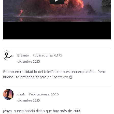
El_Santo
Publicaciones: 6,175
diciembre 2025
Bueno en realidad lo del teleférico no es una explosión… Pero
bueno, se entiende dentro del contexto.
😉
claalc
Publicaciones: 6,516
diciembre 2025
¡Vaya, nunca habría dicho que hay más de 200!