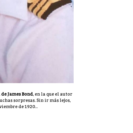
a de James Bond
, en la que el autor
uchas sorpresas. Sin ir más lejos,
viembre de 1920...