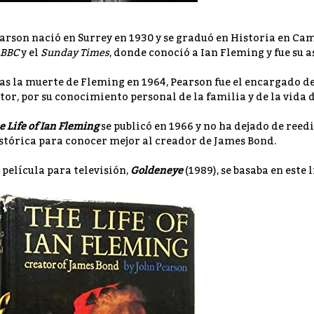
arson nació en Surrey en 1930 y se graduó en Historia en Ca
BBC
y el
Sunday Times
, donde conoció a Ian Fleming y fue su a
as la muerte de Fleming en 1964, Pearson fue el encargado de
tor, por su conocimiento personal de la familia y de la vida 
e Life of Ian Fleming
se publicó en 1966 y no ha dejado de reed
stórica para conocer mejor al creador de James Bond.
 película para televisión,
Goldeneye
(1989), se basaba en este l