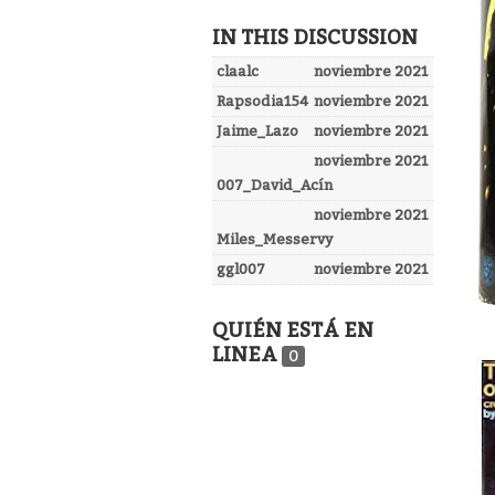
IN THIS DISCUSSION
claalc
noviembre 2021
Rapsodia154
noviembre 2021
Jaime_Lazo
noviembre 2021
noviembre 2021
007_David_Acín
noviembre 2021
Miles_Messervy
ggl007
noviembre 2021
QUIÉN ESTÁ EN
LINEA
0