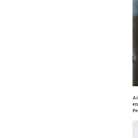
Ad
en
Pe