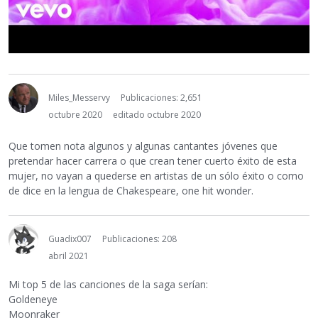
Miles_Messervy
Publicaciones: 2,651
octubre 2020
editado octubre 2020
Que tomen nota algunos y algunas cantantes jóvenes que
pretendar hacer carrera o que crean tener cuerto éxito de esta
mujer, no vayan a quederse en artistas de un sólo éxito o como
de dice en la lengua de Chakespeare, one hit wonder.
Guadix007
Publicaciones: 208
abril 2021
Mi top 5 de las canciones de la saga serían:
Goldeneye
Moonraker