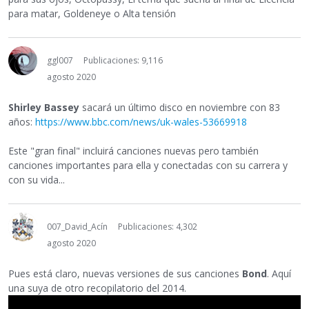
para matar, Goldeneye o Alta tensión
ggl007
Publicaciones: 9,116
agosto 2020
Shirley Bassey
sacará un último disco en noviembre con 83
años:
https://www.bbc.com/news/uk-wales-53669918
Este "gran final" incluirá canciones nuevas pero también
canciones importantes para ella y conectadas con su carrera y
con su vida...
007_David_Acín
Publicaciones: 4,302
agosto 2020
Pues está claro, nuevas versiones de sus canciones
Bond
. Aquí
una suya de otro recopilatorio del 2014.