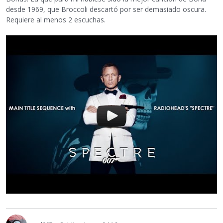
desde 1969, que Broccoli descartó por ser demasiado oscura.
Requiere al menos 2 escuchas.