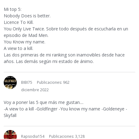
Mi top 5:
Nobody Does is better.
Licence To Kill.
You Only Live Twice. Sobre todo después de escucharla en un
episodio de Mad Men.
You Know my name.
A view to a kill.
Las dos primeras de mi ranking son inamovibles desde hace
años. Las demás según mi estado de ánimo.
BIBI75
Publicaciones: 962
diciembre 2022
Voy a poner las 5 que más me gustan....
-A view to a kill -Goldfinger -You know my name -Goldeneye -
Skyfall
Rapsodia154
Publicaciones: 3,128