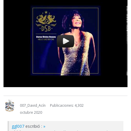
007_David_Acín
Publicaciones: 4,302
octubre 2020
ggl007
escribió :
»