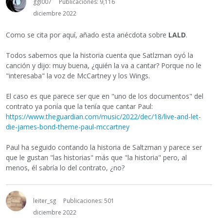
ggl007
Publicaciones: 9,116
diciembre 2022
Como se cita por aquí, añado esta anécdota sobre
LALD
.
Todos sabemos que la historia cuenta que Satlzman oyó la
canción y dijo: muy buena, ¿quién la va a cantar? Porque no le
"interesaba" la voz de McCartney y los Wings.
El caso es que parece ser que en "uno de los documentos" del
contrato ya ponía que la tenía que cantar Paul:
https://www.theguardian.com/music/2022/dec/18/live-and-let-
die-james-bond-theme-paul-mccartney
Paul ha seguido contando la historia de Saltzman y parece ser
que le gustan "las historias" más que "la historia" pero, al
menos, él sabría lo del contrato, ¿no?
leiter_sg
Publicaciones: 501
diciembre 2022