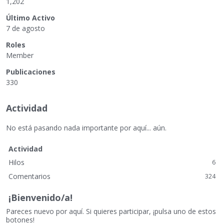
1,202
Último Activo
7 de agosto
Roles
Member
Publicaciones
330
Actividad
No está pasando nada importante por aquí... aún.
Actividad
Hilos
6
Comentarios
324
¡Bienvenido/a!
Pareces nuevo por aquí. Si quieres participar, ¡pulsa uno de estos
botones!