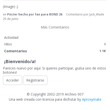
(Image) ;)
en
Póster hecho por fan para BOND 26
Comentario por
Jack_Wade
25 de junio
Más Comentarios
Actividad
Hilos
6
Comentarios
1.1K
¡Bienvenido/a!
Pareces nuevo por aquí. Si quieres participar, ¡pulsa uno de estos
botones!
Acceder
Registrarse
©
Copyright 2002-2019 Archivo 007
Una web creada con licencia para disfrutar by
Aproxymate