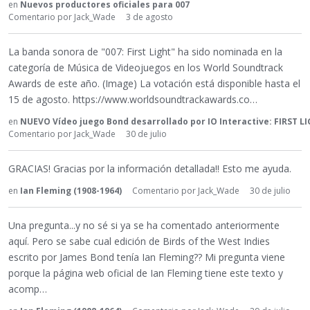
en
Nuevos productores oficiales para 007
Comentario por
Jack_Wade
3 de agosto
La banda sonora de "007: First Light" ha sido nominada en la
categoría de Música de Videojuegos en los World Soundtrack
Awards de este año. (Image) La votación está disponible hasta el
15 de agosto. https://www.worldsoundtrackawards.co…
en
NUEVO Vídeo juego Bond desarrollado por IO Interactive: FIRST L
Comentario por
Jack_Wade
30 de julio
GRACIAS! Gracias por la información detallada!! Esto me ayuda.
en
Ian Fleming (1908-1964)
Comentario por
Jack_Wade
30 de julio
Una pregunta...y no sé si ya se ha comentado anteriormente
aquí. Pero se sabe cual edición de Birds of the West Indies
escrito por James Bond tenía Ian Fleming?? Mi pregunta viene
porque la página web oficial de Ian Fleming tiene este texto y
acomp…