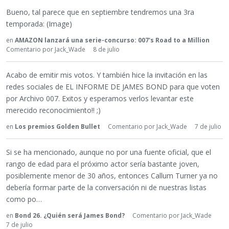
Bueno, tal parece que en septiembre tendremos una 3ra
temporada: (Image)
en
AMAZON lanzará una serie-concurso: 007's Road to a Million
Comentario por
Jack_Wade
8 de julio
Acabo de emitir mis votos. Y también hice la invitación en las
redes sociales de EL INFORME DE JAMES BOND para que voten
por Archivo 007. Exitos y esperamos verlos levantar este
merecido reconocimiento!! ;)
en
Los premios Golden Bullet
Comentario por
Jack_Wade
7 de julio
Si se ha mencionado, aunque no por una fuente oficial, que el
rango de edad para el próximo actor sería bastante joven,
posiblemente menor de 30 años, entonces Callum Turner ya no
debería formar parte de la conversación ni de nuestras listas
como po…
en
Bond 26. ¿Quién será James Bond?
Comentario por
Jack_Wade
7 de julio