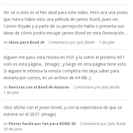
No sé si este es el hilo ideal para este video. Pero acá una joven,
que nunca había visto una película de James Bond, pues vio
Casino Royale y a partir de su percepción habla o presenta sus
ideas de cómo podría encajar James Bond en esta Generación …
en
Ideas para Bond 26
Comentario por
Jack_Wade
7 de julio
Alguien me paso esta revista en PDF y la sobre el próximo 007
solo es esta página... (Image) ..y luego en otra página tiene esto.
Si alguien le interesa la revista completa me deja saber para
enviarla por correo, es un archivo de 64 Mb ;)
en
Revistas con el Bond de Amazon
Comentario por
Jack_Wade
1 de julio
Otro afiche con el joven Bond...y con la expectativa de que se
estrene en el 2027. (Image)
en
Póster hecho por fan para BOND 26
Comentario por
Jack_Wade
30 de junio