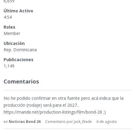
6,659
Último Activo
4:54
Roles
Member
Ubicación
Rep. Dominicana
Publicaciones
1,149
Comentarios
No he podido confirmar en otra fuente pero acá indica que la
producción (rodaje) será para el 2027...
https://mande.net/production-listings/film/bond-26 ;)
en
Noticias Bond 26
Comentario por
Jack_Wade
6 de agosto