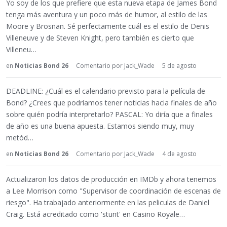
Yo soy de los que prefiere que esta nueva etapa de James Bond
tenga más aventura y un poco más de humor, al estilo de las
Moore y Brosnan. Sé perfectamente cuál es el estilo de Denis
Villeneuve y de Steven Knight, pero también es cierto que
Villeneu…
en
Noticias Bond 26
Comentario por
Jack_Wade
5 de agosto
DEADLINE: ¿Cuál es el calendario previsto para la película de
Bond? ¿Crees que podríamos tener noticias hacia finales de año
sobre quién podría interpretarlo? PASCAL: Yo diría que a finales
de año es una buena apuesta. Estamos siendo muy, muy
metód…
en
Noticias Bond 26
Comentario por
Jack_Wade
4 de agosto
Actualizaron los datos de producción en IMDb y ahora tenemos
a Lee Morrison como "Supervisor de coordinación de escenas de
riesgo". Ha trabajado anteriormente en las peliculas de Daniel
Craig. Está acreditado como 'stunt' en Casino Royale…