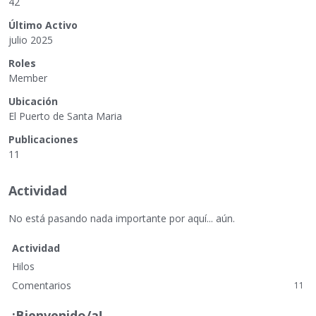
42
Último Activo
julio 2025
Roles
Member
Ubicación
El Puerto de Santa Maria
Publicaciones
11
Actividad
No está pasando nada importante por aquí... aún.
Actividad
Hilos
Comentarios
11
¡Bienvenido/a!