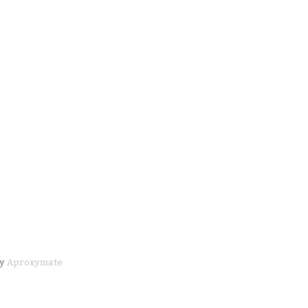
by
Aproxymate