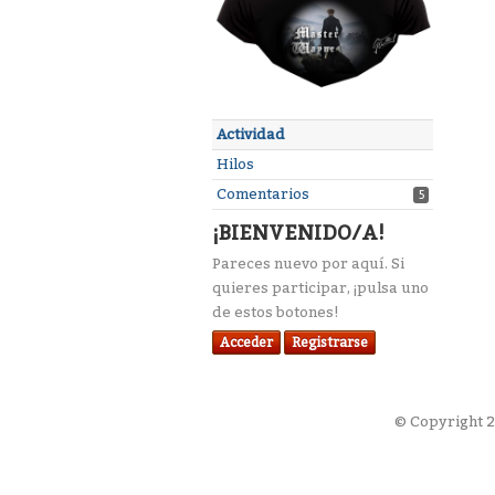
Actividad
Hilos
Comentarios
5
¡BIENVENIDO/A!
Pareces nuevo por aquí. Si
quieres participar, ¡pulsa uno
de estos botones!
Acceder
Registrarse
©
Copyright 2