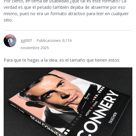
Por cierto, en tema de usabilidad ¿qué tal es este formato? La
verdad es que el pesado también dejaba de atraerme por eso
mismo, pues no era un formato atractivo para leer en cualquier
sitio.
ggl007
Publicaciones: 9,116
noviembre 2025
Para que te hagas a la idea, es el tamaño que tienen estos: