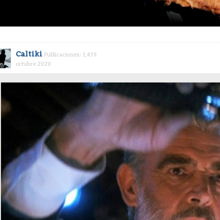
Caltiki
Publicaciones: 1,439
octubre 2020