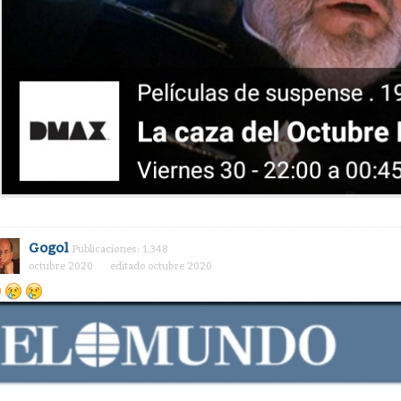
Gogol
Publicaciones: 1,348
octubre 2020
editado octubre 2020