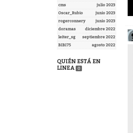
cms
julio 2023
Oscar_Rubio
junio 2023
rogerconnery
junio 2023
doramas
diciembre 2022
leiter_sg
septiembre 2022
BIBI75
agosto 2022
QUIÉN ESTÁ EN
LINEA
0