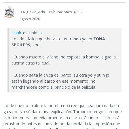
007_David_Acín
Publicaciones: 4,302
agosto 2020
claalc
escribió :
»
Los dos fallos que he visto, entrando ya en
ZONA
SPOILERS
, son:
· Cuando muere el villano, no explota la bomba, sigue la
cuenta atrás tal cual.
· Cuando salta la chica del barco, su otra yo y su hijo
están llegando al barco en ese momento, no
marchándose como al principio de la película.
Lo de que no explote la bomba no creo que sea para nada un
gazapo. No sé darte una explicación. Tampoco tengo claro que
el malo muera inmediatamente en el acto. Cuando ella lo está
arrastrando antes de lanzarlo por la borda da la impresión que