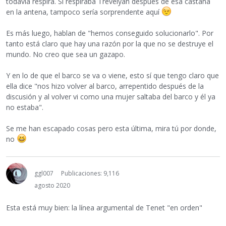
todavía respira. Si respiraba Trevelyan después de esa castaña
en la antena, tampoco sería sorprendente aquí
Es más luego, hablan de "hemos conseguido solucionarlo". Por
tanto está claro que hay una razón por la que no se destruye el
mundo. No creo que sea un gazapo.
Y en lo de que el barco se va o viene, esto sí que tengo claro que
ella dice "nos hizo volver al barco, arrepentido después de la
discusión y al volver vi como una mujer saltaba del barco y él ya
no estaba".
Se me han escapado cosas pero esta última, mira tú por donde,
no
ggl007
Publicaciones: 9,116
agosto 2020
Esta está muy bien: la línea argumental de Tenet "en orden"