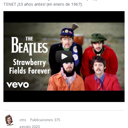
TENET ¡53 años antes! (en enero de 1967):
cms
Publicaciones: 375
agosto 2020