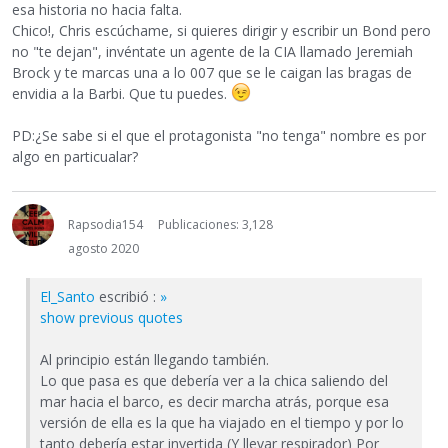
esa historia no hacia falta.
Chico!, Chris escúchame, si quieres dirigir y escribir un Bond pero
no "te dejan", invéntate un agente de la CIA llamado Jeremiah
Brock y te marcas una a lo 007 que se le caigan las bragas de
envidia a la Barbi. Que tu puedes.
PD:¿Se sabe si el que el protagonista "no tenga" nombre es por
algo en particualar?
Rapsodia154
Publicaciones: 3,128
agosto 2020
El_Santo
escribió :
»
show previous quotes
Al principio están llegando también.
Lo que pasa es que debería ver a la chica saliendo del
mar hacia el barco, es decir marcha atrás, porque esa
versión de ella es la que ha viajado en el tiempo y por lo
tanto debería estar invertida (Y llevar respirador) Por