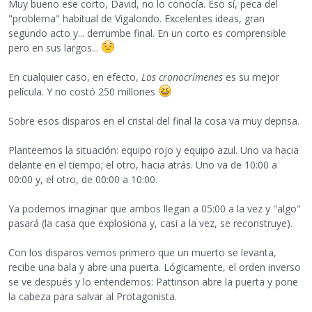
Muy bueno ese corto, David, no lo conocía. Eso sí, peca del
"problema" habitual de Vigalondo. Excelentes ideas, gran
segundo acto y... derrumbe final. En un corto es comprensible
pero en sus largos...
En cualquier caso, en efecto,
Los cronocrímenes
es su mejor
película. Y no costó 250 millones
Sobre esos disparos en el cristal del final la cosa va muy deprisa.
Planteemos la situación: equipo rojo y equipo azul. Uno va hacia
delante en el tiempo; el otro, hacia atrás. Uno va de 10:00 a
00:00 y, el otro, de 00:00 a 10:00.
Ya podemos imaginar que ambos llegan a 05:00 a la vez y "algo"
pasará (la casa que explosiona y, casi a la vez, se reconstruye).
Con los disparos vemos primero que un muerto se levanta,
recibe una bala y abre una puerta. Lógicamente, el orden inverso
se ve después y lo entendemos: Pattinson abre la puerta y pone
la cabeza para salvar al Protagonista.