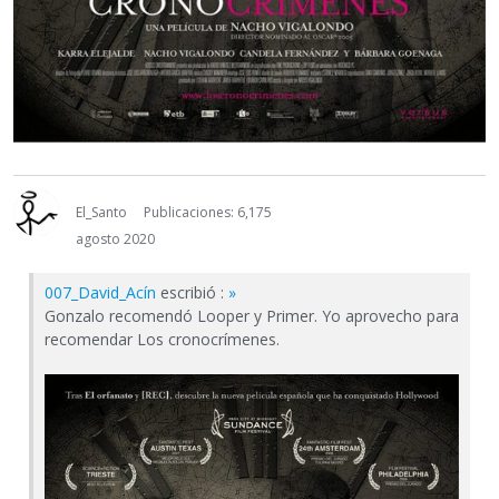
El_Santo
Publicaciones: 6,175
agosto 2020
007_David_Acín
escribió :
»
Gonzalo recomendó Looper y Primer. Yo aprovecho para
recomendar Los cronocrímenes.