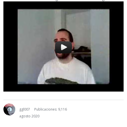
ggl007
Publicaciones: 9,116
agosto 2020