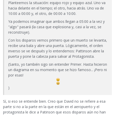
Planteemos la situación: equipo rojo y equipo azul. Uno va
hacia delante en el tiempo; el otro, hacia atrás. Uno va de
10:00 a 00:00 y, el otro, de 00:00 a 10:00.
Ya podemos imaginar que ambos llegan a 05:00 a la vez y
"algo" pasará (la casa que explosiona y, casi a la vez, se
reconstruye).
Con los disparos vemos primero que un muerto se levanta,
recibe una bala y abre una puerta. Lógicamente, el orden
inverso se ve después y lo entendemos: Pattinson abre la
puerta y pone la cabeza para salvar al Protagonista.
(Santo, yo también sigo sin entender Primer. Hasta hicieron
un diagrama en su momento que se hizo famoso... ¡Pero ni
por esas!
)
Sí, si eso se entiende bien. Creo que David no se refiere a esa
parte si no a la parte en la que están en el aeropuerto y el
protagonista le dice a Patinson que esos disparos aún no han