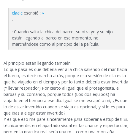
claalc
escribió :
»
.
· Cuando salta la chica del barco, su otra yo y su hijo
están llegando al barco en ese momento, no
marchándose como al principio de la película.
Al principio están llegando también.
Lo que pasa es que debería ver a la chica saliendo del mar hacia
el barco, es decir marcha atrás, porque esa versión de ella es la
que ha viajado en el tiempo y por lo tanto debería estar invertida
(Y llevar respirador) Por cierto al igual que el protagonista, el
barbas y su comando, porque todos (Los dos equipos) ha
viajado en el tiempo a ese día. Igual se me escapó a mi, ¿Es que
lo de estar invertido cuando se viaja es opcional, y si lo es para
que ibas a elegir estar invertido?
Y es que eso me pare sinceramente ¡Una soberana estupidez! Si,
técnicamente, en el apartado visual es fascinante y espectacular,
pero en la practica real sería una m.... como una montaña.