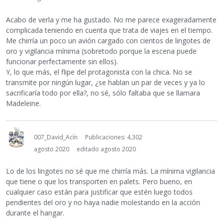
Acabo de verla y me ha gustado. No me parece exageradamente
complicada teniendo en cuenta que trata de viajes en el tiempo.
Me chirría un poco un avión cargado con cientos de lingotes de
oro y vigilancia mínima (sobretodo porque la escena puede
funcionar perfectamente sin ellos).
Y, lo que más, el flipe del protagonista con la chica. No se
transmite por ningún lugar, ¿se hablan un par de veces y ya lo
sacrificaría todo por ella?, no sé, sólo faltaba que se llamara
Madeleine.
007_David_Acín
Publicaciones: 4,302
agosto 2020
editado agosto 2020
Lo de los lingotes no sé que me chirría más. La mínima vigilancia
que tiene o que los transporten en palets. Pero bueno, en
cualquier caso están para justificar que estén luego todos
pendientes del oro y no haya nadie molestando en la acción
durante el hangar.