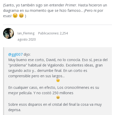
(Santo, yo también sigo sin entender
Primer
. Hasta hicieron un
diagrama en su momento que se hizo famoso... ¡Pero ni por
esas!
)
Ian_Fleming
Publicaciones: 2,254
agosto 2020
@ggl007
dijo:
Muy bueno ese corto, David, no lo conocía. Eso sí, peca del
"problema" habitual de Vigalondo. Excelentes ideas, gran
segundo acto y... derrumbe final. En un corto es
comprensible pero en sus largos...
En cualquier caso, en efecto, Los cronocrímenes es su
mejor película. Y no costó 250 millones
Sobre esos disparos en el cristal del final la cosa va muy
deprisa.