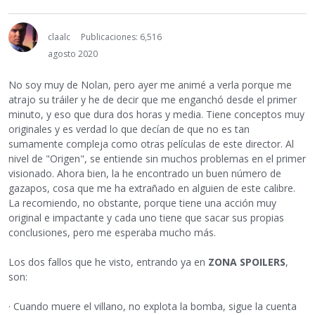
claalc
Publicaciones: 6,516
agosto 2020
No soy muy de Nolan, pero ayer me animé a verla porque me
atrajo su tráiler y he de decir que me enganchó desde el primer
minuto, y eso que dura dos horas y media. Tiene conceptos muy
originales y es verdad lo que decían de que no es tan
sumamente compleja como otras películas de este director. Al
nivel de "Origen", se entiende sin muchos problemas en el primer
visionado. Ahora bien, la he encontrado un buen número de
gazapos, cosa que me ha extrañado en alguien de este calibre.
La recomiendo, no obstante, porque tiene una acción muy
original e impactante y cada uno tiene que sacar sus propias
conclusiones, pero me esperaba mucho más.
Los dos fallos que he visto, entrando ya en
ZONA SPOILERS
,
son:
· Cuando muere el villano, no explota la bomba, sigue la cuenta