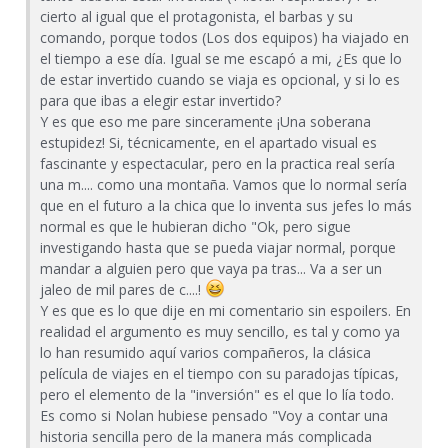
cierto al igual que el protagonista, el barbas y su
comando, porque todos (Los dos equipos) ha viajado en
el tiempo a ese día. Igual se me escapó a mi, ¿Es que lo
de estar invertido cuando se viaja es opcional, y si lo es
para que ibas a elegir estar invertido?
Y es que eso me pare sinceramente ¡Una soberana
estupidez! Si, técnicamente, en el apartado visual es
fascinante y espectacular, pero en la practica real sería
una m.... como una montaña. Vamos que lo normal sería
que en el futuro a la chica que lo inventa sus jefes lo más
normal es que le hubieran dicho "Ok, pero sigue
investigando hasta que se pueda viajar normal, porque
mandar a alguien pero que vaya pa tras... Va a ser un
jaleo de mil pares de c....!
Y es que es lo que dije en mi comentario sin espoilers. En
realidad el argumento es muy sencillo, es tal y como ya
lo han resumido aquí varios compañeros, la clásica
película de viajes en el tiempo con su paradojas típicas,
pero el elemento de la "inversión" es el que lo lía todo.
Es como si Nolan hubiese pensado "Voy a contar una
historia sencilla pero de la manera más complicada