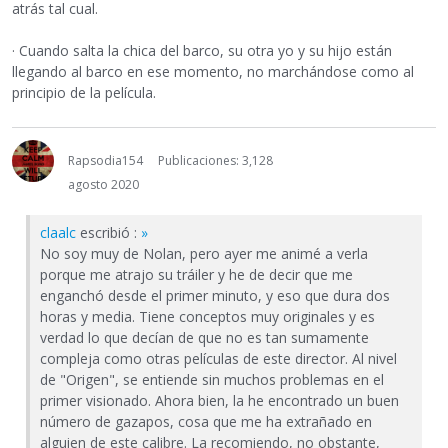
atrás tal cual.
· Cuando salta la chica del barco, su otra yo y su hijo están
llegando al barco en ese momento, no marchándose como al
principio de la película.
Rapsodia154
Publicaciones: 3,128
agosto 2020
claalc
escribió :
»
No soy muy de Nolan, pero ayer me animé a verla
porque me atrajo su tráiler y he de decir que me
enganchó desde el primer minuto, y eso que dura dos
horas y media. Tiene conceptos muy originales y es
verdad lo que decían de que no es tan sumamente
compleja como otras películas de este director. Al nivel
de "Origen", se entiende sin muchos problemas en el
primer visionado. Ahora bien, la he encontrado un buen
número de gazapos, cosa que me ha extrañado en
alguien de este calibre. La recomiendo, no obstante,