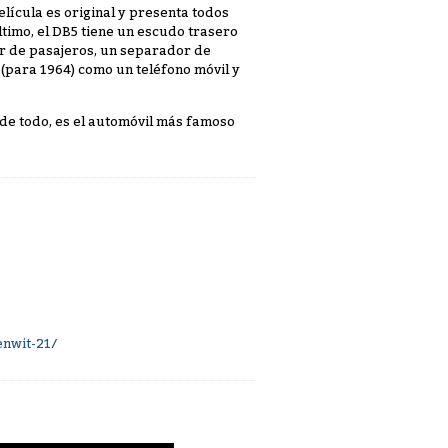
lícula es original y presenta todos
ltimo, el DB5 tiene un escudo trasero
or de pasajeros, un separador de
 (para 1964) como un teléfono móvil y
de todo, es el automóvil más famoso
nwit-21/