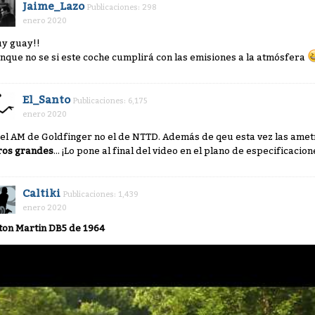
Jaime_Lazo
Publicaciones: 298
enero 2020
y guay!!
nque no se si este coche cumplirá con las emisiones a la atmósfera
El_Santo
Publicaciones: 6,175
enero 2020
 el AM de Goldfinger no el de NTTD. Además de qeu esta vez las amet
ros grandes
... ¡Lo pone al final del video en el plano de especificacio
Caltiki
Publicaciones: 1,439
enero 2020
ton Martin DB5 de 1964