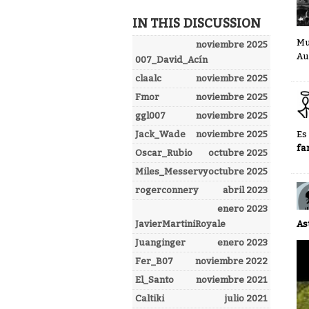
IN THIS DISCUSSION
Mu
noviembre 2025
Au
007_David_Acín
claalc
noviembre 2025
Fmor
noviembre 2025
ggl007
noviembre 2025
Es
Jack_Wade
noviembre 2025
fa
Oscar_Rubio
octubre 2025
Miles_Messervy
octubre 2025
rogerconnery
abril 2023
enero 2023
As
JavierMartiniRoyale
Juanginger
enero 2023
Fer_B07
noviembre 2022
El_Santo
noviembre 2021
Caltiki
julio 2021