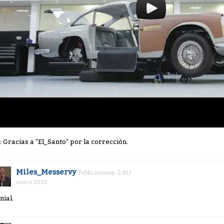
: Gracias a "El_Santo" por la corrección.
Miles_Messervy
Publicaciones: 2,651
enero 2020
nial.