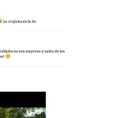
Lo crujirán en la itv.
ralladoras son mayores y salen de los
nes!