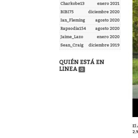
Charkobe13
enero 2021
BIBI75
diciembre 2020
Ian_Fleming
agosto 2020
Rapsodia154
agosto 2020
Jaime_Lazo
enero 2020
Sean_Craig
diciembre 2019
QUIÉN ESTÁ EN
LINEA
0
El
2,