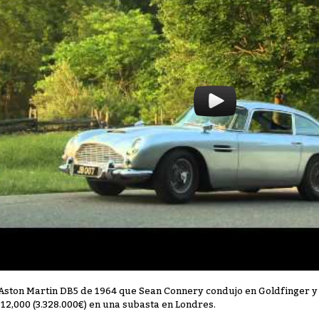
 Aston Martin DB5 de 1964 que Sean Connery condujo en Goldfinger y
912,000 (3.328.000€) en una subasta en Londres.