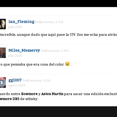
Ian_Fleming
Publicaciones: 2,254
julio 2020
 increíble, aunque dudo que aquí pase la ITV. Eso me echa para atr
Miles_Messervy
Publicaciones: 2,651
julio 2020
yo que pensaba que era cosa del color
.
ggl007
Publicaciones: 9,116
agosto 2020
uerdo entre
Bowmore
y
Aston Martin
para sacar una edición exclusiv
wmore DB5
de whisky: