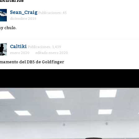
mentarios
Sean_Craig
Publicaciones: 45
diciembre 2019
y chulo.
Caltiki
Publicaciones: 1,439
enero 2020
editado enero 2020
mamento del DB5 de Goldfinger