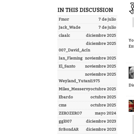
IN THIS DISCUSSION
Fmor
7 de julio
Jack_Wade
7 de julio
claalc
diciembre 2025
Yo
diciembre 2025
En
007_David_Acín
Ian_Fleming
noviembre 2025
El_Santo
noviembre 2025
noviembre 2025
Weyland_Yutani1975
Di
Miles_Messervy
octubre 2025
Ebardo
octubre 2025
cms
octubre 2025
ZEROZERO7
mayo 2024
ggl007
diciembre 2023
SrBondAR
diciembre 2023