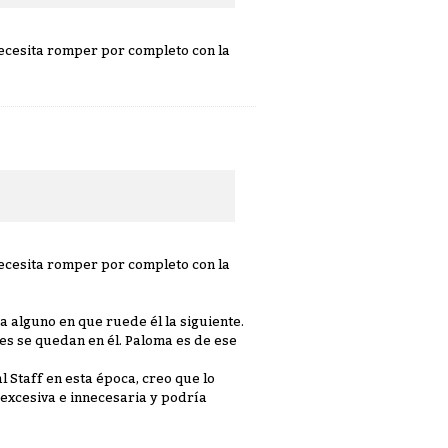
ecesita romper por completo con la
ecesita romper por completo con la
 alguno en que ruede él la siguiente.
jes se quedan en él. Paloma es de ese
Staff en esta época, creo que lo
 excesiva e innecesaria y podría