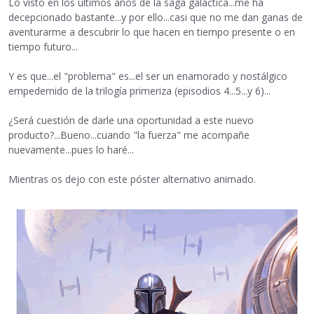
Lo visto en los últimos años de la saga galáctica...me ha
decepcionado bastante...y por ello...casi que no me dan ganas de
aventurarme a descubrir lo que hacen en tiempo presente o en
tiempo futuro...
Y es que...el "problema" es...el ser un enamorado y nostálgico
empedernido de la trilogía primeriza (episodios 4...5...y 6)...
¿Será cuestión de darle una oportunidad a este nuevo
producto?...Bueno...cuando "la fuerza" me acompañe
nuevamente...pues lo haré...
Mientras os dejo con este póster alternativo animado.