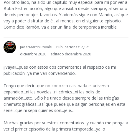
Por otro lado, ha sido un capítulo muy especial para mí por ver a
Boba Fett en acción, algo que ansiaba desde siempre, al ser uno
de mis personajes favoritos. Y además sigue con Mando, así que
voy a poder disfrutar de él, al menos, en el siguiente episodio.
Como dice Ramón, va a ser un final de temporada increíble.
JavierMartiniRoyale
Publicaciones: 2,121
diciembre 2020
editado diciembre 2020
¡¡Vaya!!...pues con estos dos comentarios al respecto de mi
publicación...ya me van convenciendo...
Tengo que decir...que no conozco casi nada el universo
expandido...ni las novelas...ni cómics...ni las pelis de
animación...etc...Sólo he tirado desde siempre de las trilogías
cinematográficas...así que puede que salgan personajes en esta
serie...que ni sepa quienes son...jeje...
Muchas gracias por vuestros comentarios...y cuando me ponga a
ver el primer episodio de la primera temporada...ya lo