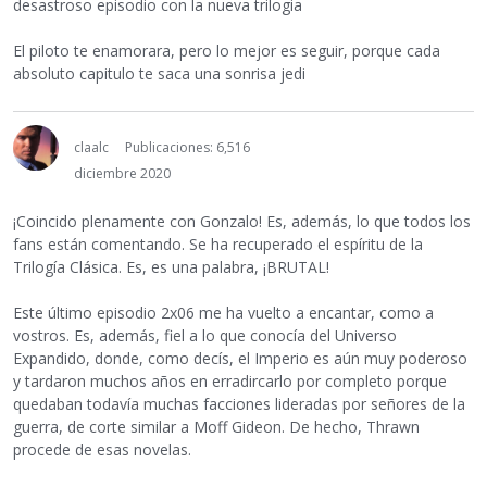
desastroso episodio con la nueva trilogia
El piloto te enamorara, pero lo mejor es seguir, porque cada
absoluto capitulo te saca una sonrisa jedi
claalc
Publicaciones: 6,516
diciembre 2020
¡Coincido plenamente con Gonzalo! Es, además, lo que todos los
fans están comentando. Se ha recuperado el espíritu de la
Trilogía Clásica. Es, es una palabra, ¡BRUTAL!
Este último episodio 2x06 me ha vuelto a encantar, como a
vostros. Es, además, fiel a lo que conocía del Universo
Expandido, donde, como decís, el Imperio es aún muy poderoso
y tardaron muchos años en erradircarlo por completo porque
quedaban todavía muchas facciones lideradas por señores de la
guerra, de corte similar a Moff Gideon. De hecho, Thrawn
procede de esas novelas.