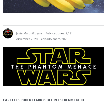
JavierMartiniRoyale
Publicaciones: 2,121
diciembre 2020
editado enero 2021
CARTELES PUBLICITARIOS DEL REESTRENO EN 3D