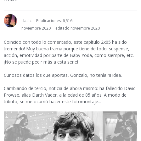
claalc
Publicaciones: 6,516
noviembre 2020
editado noviembre 2020
Coincido con todo lo comentado, este capítulo 2x05 ha sido
tremendo! Muy buena trama porque tiene de todo: suspense,
acción, emotividad por parte de Baby Yoda, como siempre, etc.
¡No se puede pedir más a esta serie!
Curiosos datos los que aportas, Gonzalo, no tenía ni idea.
Cambiando de tercio, noticia de ahora mismo: ha fallecido David
Prowse, alias Darth Vader, a la edad de 85 años. A modo de
tributo, se me ocurrió hacer este fotomontaje...