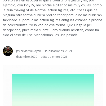
bonito está en escoger lo que a cada uno le guste y yo, por
ejemplo, con Indy IV, me hinché a pillar cosas muy chulas, como
la guía making of de Norma, action figures, etc. Cosas que de
ninguna otra forma hubiera podido tener porque no las hubieran
fabricado. O porque las action figures antiguas estaban a precios
de coleccionista. Yo lo veo de esa forma. Que luego la peli
decepciona, pues mala suerte. Pero cuando aciertan, como ha
sido el caso de The Mandalorian, ¡es una pasada!
JavierMartiniRoyale
Publicaciones: 2,121
diciembre 2020
editado enero 2021