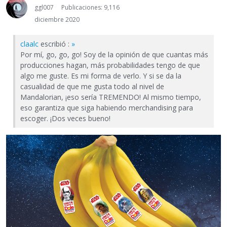
ggl007
Publicaciones: 9,116
diciembre 2020
claalc
escribió :
»
Por mí, go, go, go! Soy de la opinión de que cuantas más
producciones hagan, más probabilidades tengo de que
algo me guste. Es mi forma de verlo. Y si se da la
casualidad de que me gusta todo al nivel de
Mandalorian, ¡eso sería TREMENDO! Al mismo tiempo,
eso garantiza que siga habiendo merchandising para
escoger. ¡Dos veces bueno!