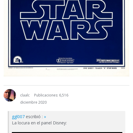
claalc
Publicaciones: 6,516
diciembre 2020
ggl007
escribió :
»
La locura en el panel Disney: