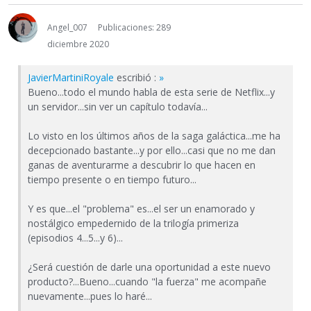
Angel_007
Publicaciones: 289
diciembre 2020
JavierMartiniRoyale
escribió :
»
Bueno...todo el mundo habla de esta serie de Netflix...y
un servidor...sin ver un capítulo todavía...
Lo visto en los últimos años de la saga galáctica...me ha
decepcionado bastante...y por ello...casi que no me dan
ganas de aventurarme a descubrir lo que hacen en
tiempo presente o en tiempo futuro...
Y es que...el "problema" es...el ser un enamorado y
nostálgico empedernido de la trilogía primeriza
(episodios 4...5...y 6)...
¿Será cuestión de darle una oportunidad a este nuevo
producto?...Bueno...cuando "la fuerza" me acompañe
nuevamente...pues lo haré...