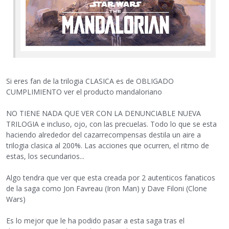
Si eres fan de la trilogia CLASICA es de OBLIGADO
CUMPLIMIENTO ver el producto mandaloriano
NO TIENE NADA QUE VER CON LA DENUNCIABLE NUEVA
TRILOGIA e incluso, ojo, con las precuelas. Todo lo que se esta
haciendo alrededor del cazarrecompensas destila un aire a
trilogia clasica al 200%. Las acciones que ocurren, el ritmo de
estas, los secundarios...
Algo tendra que ver que esta creada por 2 autenticos fanaticos
de la saga como Jon Favreau (Iron Man) y Dave Filoni (Clone
Wars)
Es lo mejor que le ha podido pasar a esta saga tras el