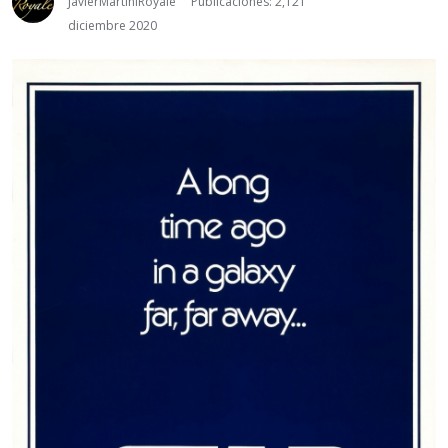
JavierMartiniRoyale
Publicaciones: 2,121
diciembre 2020