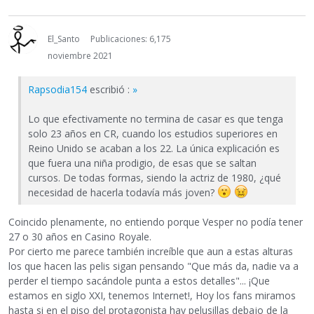
El_Santo
Publicaciones: 6,175
noviembre 2021
Rapsodia154
escribió :
»
Lo que efectivamente no termina de casar es que tenga
solo 23 años en CR, cuando los estudios superiores en
Reino Unido se acaban a los 22. La única explicación es
que fuera una niña prodigio, de esas que se saltan
cursos. De todas formas, siendo la actriz de 1980, ¿qué
necesidad de hacerla todavía más joven?
Coincido plenamente, no entiendo porque Vesper no podía tener
27 o 30 años en Casino Royale.
Por cierto me parece también increíble que aun a estas alturas
los que hacen las pelis sigan pensando "Que más da, nadie va a
perder el tiempo sacándole punta a estos detalles"... ¡Que
estamos en siglo XXI, tenemos Internet!, Hoy los fans miramos
hasta si en el piso del protagonista hay pelusillas debajo de la