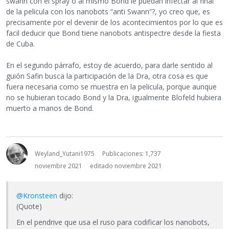
swann con el spray o al mismo Bond le puedan infectar al final
de la pelicula con los nanobots “anti Swann”?, yo creo que, es
precisamente por el devenir de los acontecimientos por lo que es
facil deducir que Bond tiene nanobots antispectre desde la fiesta
de Cuba.
En el segundo párrafo, estoy de acuerdo, para darle sentido al
guión Safin busca la participación de la Dra, otra cosa es que
fuera necesaria como se muestra en la pelicula, porque aunque
no se hubieran tocado Bond y la Dra, igualmente Blofeld hubiera
muerto a manos de Bond.
Weyland_Yutani1975
Publicaciones: 1,737
noviembre 2021
editado noviembre 2021
@Kronsteen
dijo:
(Quote)
En el pendrive que usa el ruso para codificar los nanobots,