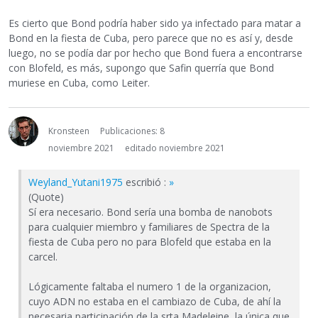
Es cierto que Bond podría haber sido ya infectado para matar a
Bond en la fiesta de Cuba, pero parece que no es así y, desde
luego, no se podía dar por hecho que Bond fuera a encontrarse
con Blofeld, es más, supongo que Safin querría que Bond
muriese en Cuba, como Leiter.
Kronsteen
Publicaciones: 8
noviembre 2021
editado noviembre 2021
Weyland_Yutani1975
escribió :
»
(Quote)
Sí era necesario. Bond sería una bomba de nanobots
para cualquier miembro y familiares de Spectra de la
fiesta de Cuba pero no para Blofeld que estaba en la
carcel.
Lógicamente faltaba el numero 1 de la organizacion,
cuyo ADN no estaba en el cambiazo de Cuba, de ahí la
necesaria participación de la srta Madeleine, la única que