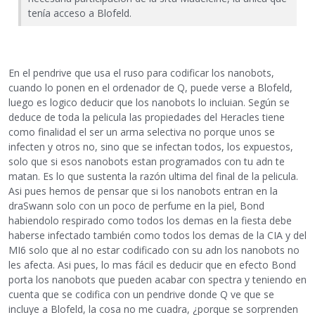
tenía acceso a Blofeld.
En el pendrive que usa el ruso para codificar los nanobots,
cuando lo ponen en el ordenador de Q, puede verse a Blofeld,
luego es logico deducir que los nanobots lo incluian. Según se
deduce de toda la pelicula las propiedades del Heracles tiene
como finalidad el ser un arma selectiva no porque unos se
infecten y otros no, sino que se infectan todos, los expuestos,
solo que si esos nanobots estan programados con tu adn te
matan. Es lo que sustenta la razón ultima del final de la pelicula.
Asi pues hemos de pensar que si los nanobots entran en la
draSwann solo con un poco de perfume en la piel, Bond
habiendolo respirado como todos los demas en la fiesta debe
haberse infectado también como todos los demas de la CIA y del
MI6 solo que al no estar codificado con su adn los nanobots no
les afecta. Asi pues, lo mas fácil es deducir que en efecto Bond
porta los nanobots que pueden acabar con spectra y teniendo en
cuenta que se codifica con un pendrive donde Q ve que se
incluye a Blofeld, la cosa no me cuadra, ¿porque se sorprenden