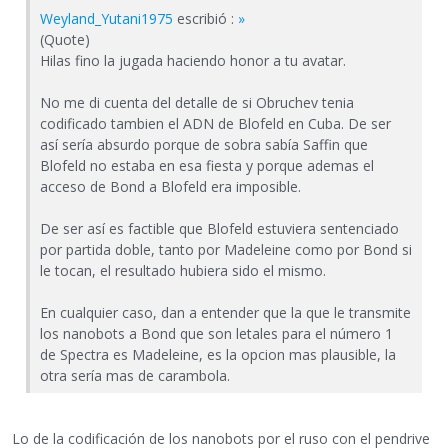
Weyland_Yutani1975
escribió :
»
(Quote)
Hilas fino la jugada haciendo honor a tu avatar.
No me di cuenta del detalle de si Obruchev tenia
codificado tambien el ADN de Blofeld en Cuba. De ser
así sería absurdo porque de sobra sabía Saffin que
Blofeld no estaba en esa fiesta y porque ademas el
acceso de Bond a Blofeld era imposible.
De ser así es factible que Blofeld estuviera sentenciado
por partida doble, tanto por Madeleine como por Bond si
le tocan, el resultado hubiera sido el mismo.
En cualquier caso, dan a entender que la que le transmite
los nanobots a Bond que son letales para el número 1
de Spectra es Madeleine, es la opcion mas plausible, la
otra sería mas de carambola.
Lo de la codificación de los nanobots por el ruso con el pendrive