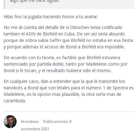
algo que me hace aguas.
Hilas fino la jugada haciendo honor a tu avatar.
No me di cuenta del detalle de si Obruchev tenia codificado
tambien el ADN de Blofeld en Cuba. De ser así sería absurdo
porque de sobra sabía Saffin que Blofeld no estaba en esa fiesta
y porque ademas el acceso de Bond a Blofeld era imposible.
De acuerdo con tu teoría, es factible que Blofeld estuviera
sentenciado por partida doble, tanto por Madeleine como por
Bond si le tocan, y el resultado hubiera sido el mismo.
En cualquier caso, dan a entender que la que le transmite los
nanobots a Bond que son letales para el número 1 de Spectra es
Madeleine, es la opcion mas plausible, la otra sería mas de
carambola.
Kronsteen
Publicaciones: 8
noviembre 2021