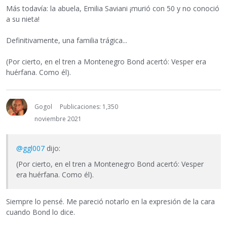
Más todavía: la abuela, Emilia Saviani ¡murió con 50 y no conoció
a su nieta!
Definitivamente, una familia trágica...
(Por cierto, en el tren a Montenegro Bond acertó: Vesper era
huérfana. Como él).
Gogol
Publicaciones: 1,350
noviembre 2021
@ggl007
dijo:
(Por cierto, en el tren a Montenegro Bond acertó: Vesper
era huérfana. Como él).
Siempre lo pensé. Me pareció notarlo en la expresión de la cara
cuando Bond lo dice.