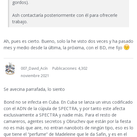
gordos).
Ash contactaría posteriormente con él para ofrecerle
trabajo.
Ah, pues es cierto. Bueno, solo la he visto dos veces y ha pasado
mes y medio desde la última, la próxima, con el BD, me fijo
007_David_Acín
Publicaciones: 4,302
noviembre 2021
Se avecina parrafada, lo siento
Bond no se infecta en Cuba. En Cuba se lanza un virus codificado
con el ADN de la cúpula de SPECTRA, y por tanto este afecta
exclusivamente a SPECTRA y nadie más. Para el resto de
camareros, agentes secretos y Obruchev que están por la fiesta
no es más que aire, no entran nanobots de ningún tipo, eso es lo
que tiene el “perfume” de Madeleine que le da Safin, y es en el