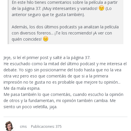
En este hilo tienes comentarios sobre la película a partir
de la página 37. ¡Muy interesantes y variados!
(Lo
anterior seguro que te gusta también).
Además, los dos últimos podcasts ya analizan la película
con diversos foreros... ¡Te los recomiendo! ¡A ver con
quién coincides!
Jeje, si leí el primer post y salté a la página 37.
He escuchado como la mitad del último podcast y me interesa el
debate. Yo sigo sin posicionarme del todo hasta que no la vea
otra vez pero eso que comentáis de que si a la primera
impresión no te gusta no es probable que mejore tu opinión...
Me da mala espina.
Me pasa también lo que comentáis, cuando escucho la opinión
de otros y la fundamentan, mi opinión también cambia. Me
siento un poco veletilla, jaja.
cms
Publicaciones: 375