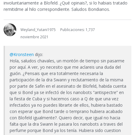
involuntariamente a Blofeld. ¿Qué opinais?, si lo habiais tratado
remitidme al hilo correspondiente. Saludos Bondianos.
Weyland_Yutani1975
Publicaciones: 1,737
noviembre 2021
@Kronsteen
dijo:
Hola, saludos chavales, un montón de tiempo sin pasarme
por aquí. A ver, yo necesito que me aclareis una duda del
guión. ¿Pensais que era totalmente necesaria la
participación de la dra Swann y reclutamiento de la misma
por parte de Safin en el asesinato de Blofeld, habida cuenta
que si Bond ya se infectó de los nanobots “antispectre” en
la fiesta de Cuba y si hacemos caso a Q de que una vez
infectados ya no puedes librarte de ellos, hubiera bastado
con esperar que Bond tarde o temprano hubiera acabado
con Blofeld igualmente?. Quiero decir, que igual no hacia
falta que la dra Swann le pasara los nanobots a traves del
perfume porque Bond ya los tenía. Hubiera sido cuestion