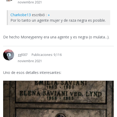
noviembre 2021
Charkobe13
escribió :
»
Por lo tanto un agente mujer y de raza negra es posible.
De hecho Moneypenny era una agente y es negra (o mulata...).
ggl007
Publicaciones: 9,116
noviembre 2021
Uno de esos detalles interesantes: