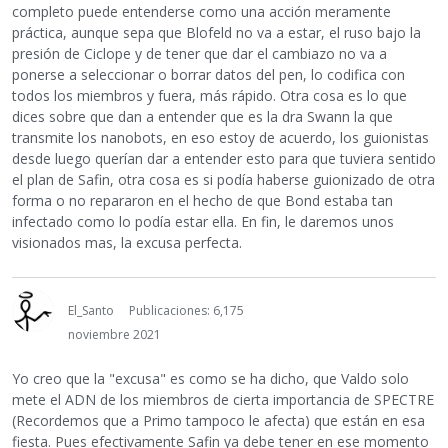
completo puede entenderse como una acción meramente
práctica, aunque sepa que Blofeld no va a estar, el ruso bajo la
presión de Ciclope y de tener que dar el cambiazo no va a
ponerse a seleccionar o borrar datos del pen, lo codifica con
todos los miembros y fuera, más rápido. Otra cosa es lo que
dices sobre que dan a entender que es la dra Swann la que
transmite los nanobots, en eso estoy de acuerdo, los guionistas
desde luego querían dar a entender esto para que tuviera sentido
el plan de Safin, otra cosa es si podía haberse guionizado de otra
forma o no repararon en el hecho de que Bond estaba tan
infectado como lo podía estar ella. En fin, le daremos unos
visionados mas, la excusa perfecta.
El_Santo
Publicaciones: 6,175
noviembre 2021
Yo creo que la "excusa" es como se ha dicho, que Valdo solo
mete el ADN de los miembros de cierta importancia de SPECTRE
(Recordemos que a Primo tampoco le afecta) que están en esa
fiesta. Pues efectivamente Safin ya debe tener en ese momento