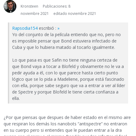
Kronsteen
Publicaciones: 8
noviembre 2021
editado noviembre 2021
Rapsodia154
escribió :
»
Yo del conjunto de la película entiendo que no, pero no
es imposible pensar que Bond estuviera infectado de
Cuba y que lo hubiera matado al tocarlo igualmente.
Lo que pasa es que Safin no tiene ninguna certeza de
que Bond vaya a tocar a Blofeld y obviamente no le va a
pedir ayuda a él, con lo que parece hasta cierto punto
lógico que se lo pida a Madeliene, porque está fascinado
con ella, porque sabe seguro que va a entrar a ver al líder
de Spectre y porque Blofeld le tiene cierta confianza a
ella.
¿Por que piensas que despues de haber estado en el mismo aire
que respiran los demás los nanobots “antispectre” no entraron
en su cuerpo pero si entiendes que le puedan entrar a la dra