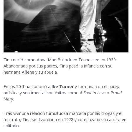
Tina nació como Anna Mae Bullock en Tennessee en 1939.
Abandonada por sus padres, Tina pasó la infancia con su
hermana Aillene y su abuela.
En los 50 Tina conoció a
Ike Turner
y formaría con él pareja
artística y sentimental con éxitos como
A Fool in Love
o
Proud
Mary
.
Tras vivir una relación tumultuosa marcada por las drogas y el
maltrato, Tina se divorciaría en 1978 y comenzaría su carrera en
solitario.