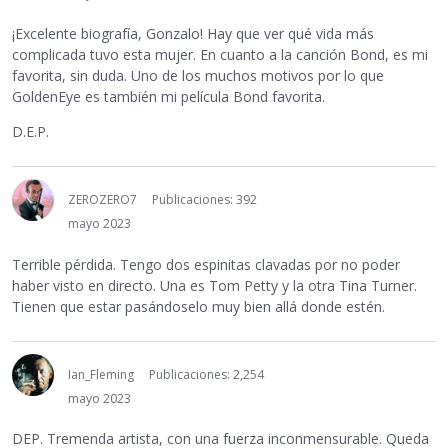
¡Excelente biografía, Gonzalo! Hay que ver qué vida más
complicada tuvo esta mujer. En cuanto a la canción Bond, es mi
favorita, sin duda. Uno de los muchos motivos por lo que
GoldenEye es también mi película Bond favorita.
D.E.P.
ZEROZERO7
Publicaciones: 392
mayo 2023
Terrible pérdida. Tengo dos espinitas clavadas por no poder
haber visto en directo. Una es Tom Petty y la otra Tina Turner.
Tienen que estar pasándoselo muy bien allá donde estén.
Ian_Fleming
Publicaciones: 2,254
mayo 2023
DEP. Tremenda artista, con una fuerza inconmensurable. Queda