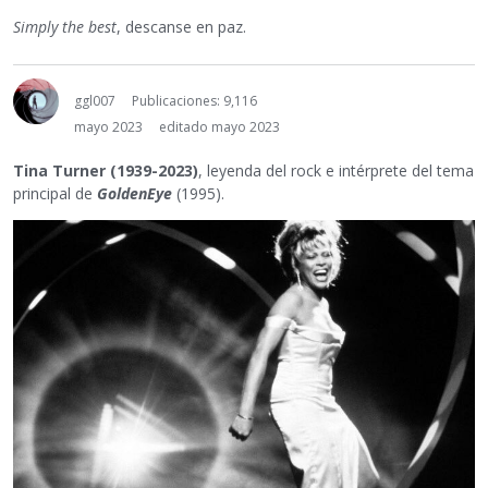
Simply the best
, descanse en paz.
ggl007
Publicaciones: 9,116
mayo 2023
editado mayo 2023
Tina Turner (1939-2023)
, leyenda del rock e intérprete del tema
principal de
GoldenEye
(1995).