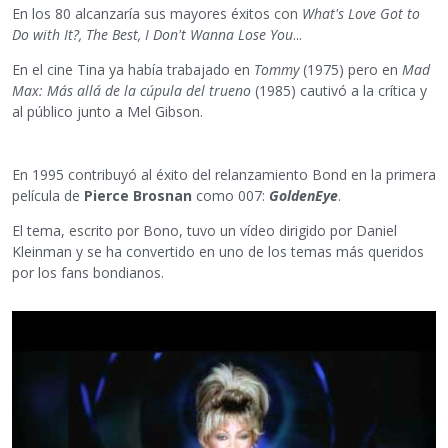
En los 80 alcanzaría sus mayores éxitos con
What's Love Got to
Do with It?, The Best, I Don't Wanna Lose You
...
En el cine Tina ya había trabajado en
Tommy
(1975) pero en
Mad
Max: Más allá de la cúpula del trueno
(1985) cautivó a la crítica y
al público junto a Mel Gibson.
En 1995 contribuyó al éxito del relanzamiento Bond en la primera
película de
Pierce Brosnan
como 007:
GoldenEye
.
El tema, escrito por Bono, tuvo un vídeo dirigido por Daniel
Kleinman y se ha convertido en uno de los temas más queridos
por los fans bondianos.