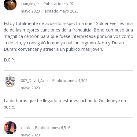
Juanginger
Publicaciones: 97
mayo 2023
editado mayo 2023
Estoy totalmente de acuerdo respecto a que "GoldenEye" es una
de de las mejores canciones de la franquicia. Bono compuso una
magnífica canción para que fuese interpretada por una voz como
la de ella, y consiguió lo que ya habían logrado A-Ha y Duran
Duran: convencer y atraer a un público más joven.
D.E.P.
007_David_Acín
Publicaciones: 4,302
mayo 2023
La de horas que he llegado a estar escuchando Goldeneye en
bucle.
claalc
Publicaciones: 6,516
mayo 2023