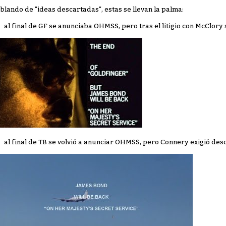
blando de "ideas descartadas", estas se llevan la palma:
al final de GF se anunciaba OHMSS, pero tras el litigio con McClory
al final de TB se volvió a anunciar OHMSS, pero Connery exigió des