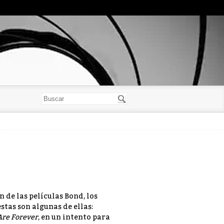
 de las películas Bond, los
stas son algunas de ellas:
re Forever
, en un intento para