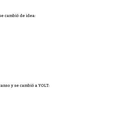
 se cambió de idea:
canso y se cambió a YOLT: