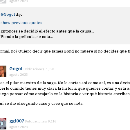
agosto 2023
@Gogol
dijo:
show previous quotes
Entonces se decidió el efecto antes que la causa...
Viendo la película, se nota...
rmal, no? Quiero decir que James Bond no muere si no decides que t
Gogol
Publicaciones: 1,350
agosto 2023
, es el pilar maestro de la saga. No lo cortas así como así, es una de
cerlo cuando tienes muy clara la historia que quieres contar y esta a
luego pensar cómo encajarlo en la historia o ver qué historia escribes 
uí se dio el segundo caso y creo que se nota.
ggl007
Publicaciones: 9,116
agosto 2023