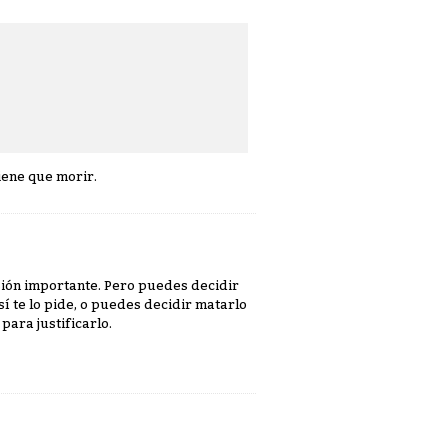
iene que morir.
cisión importante. Pero puedes decidir
sí te lo pide, o puedes decidir matarlo
para justificarlo.