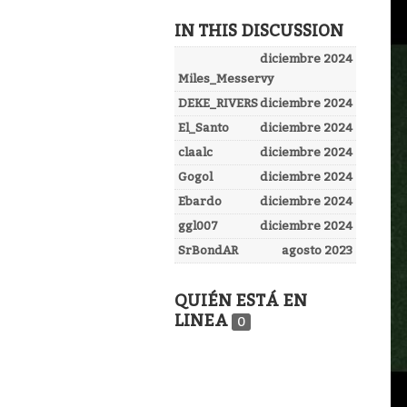
IN THIS DISCUSSION
diciembre 2024
Miles_Messervy
DEKE_RIVERS
diciembre 2024
El_Santo
diciembre 2024
claalc
diciembre 2024
Gogol
diciembre 2024
Ebardo
diciembre 2024
ggl007
diciembre 2024
SrBondAR
agosto 2023
QUIÉN ESTÁ EN
LINEA
0