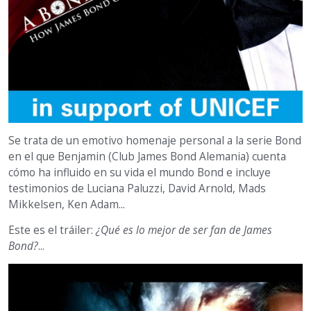
Se trata de un emotivo homenaje personal a la serie Bond
en el que Benjamin (Club James Bond Alemania) cuenta
cómo ha influido en su vida el mundo Bond e incluye
testimonios de Luciana Paluzzi, David Arnold, Mads
Mikkelsen, Ken Adam...
Este es el tráiler:
¿Qué es lo mejor de ser fan de James
Bond?
...