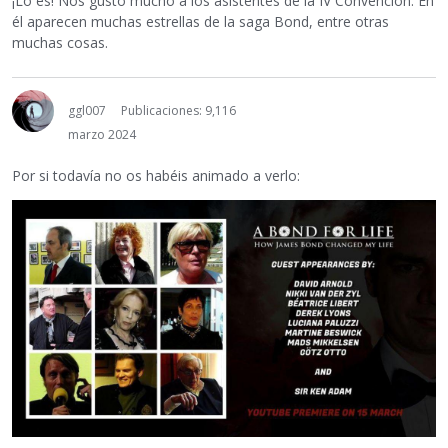
¡Lo es! Nos gustó mucho a los asistentes de la IV Convención. En
él aparecen muchas estrellas de la saga Bond, entre otras
muchas cosas.
ggl007
Publicaciones: 9,116
marzo 2024
Por si todavía no os habéis animado a verlo: