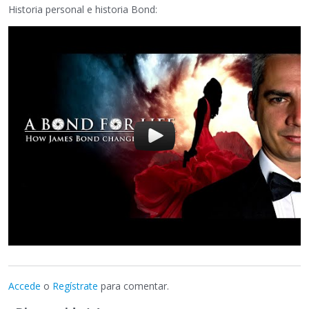
Historia personal e historia Bond:
Accede
o
Regístrate
para comentar.