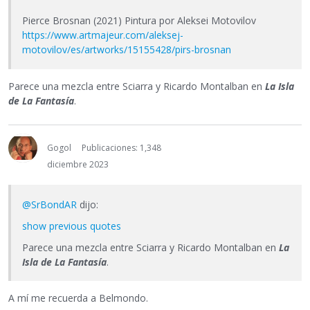
Pierce Brosnan (2021) Pintura por Aleksei Motovilov
https://www.artmajeur.com/aleksej-
motovilov/es/artworks/15155428/pirs-brosnan
Parece una mezcla entre Sciarra y Ricardo Montalban en
La Isla
de La Fantasía
.
Gogol
Publicaciones: 1,348
diciembre 2023
@SrBondAR
dijo:
show previous quotes
Parece una mezcla entre Sciarra y Ricardo Montalban en
La
Isla de La Fantasía
.
A mí me recuerda a Belmondo.