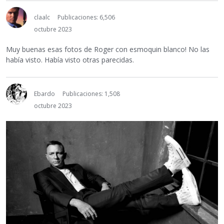
claalc
Publicaciones: 6,506
octubre 2023
Muy buenas esas fotos de Roger con esmoquin blanco! No las
había visto. Había visto otras parecidas.
Ebardo
Publicaciones: 1,508
octubre 2023