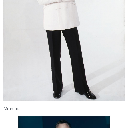
Mmmm: