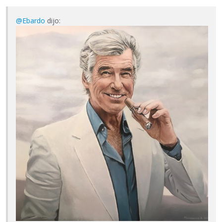
@Ebardo
dijo: