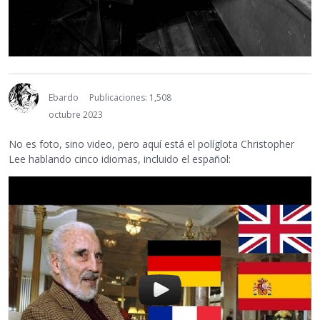
Ebardo
Publicaciones: 1,508
octubre 2023
No es foto, sino video, pero aquí está el políglota Christopher
Lee hablando cinco idiomas, incluido el español: