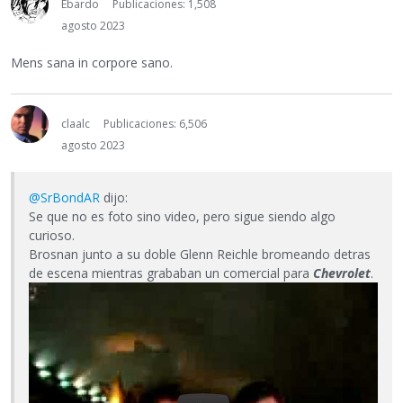
Ebardo
Publicaciones: 1,508
agosto 2023
Mens sana in corpore sano.
claalc
Publicaciones: 6,506
agosto 2023
@SrBondAR
dijo:
Se que no es foto sino video, pero sigue siendo algo
curioso.
Brosnan junto a su doble Glenn Reichle bromeando detras
de escena mientras grababan un comercial para
Chevrolet
.