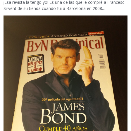
¡Esa revista la tengo yo! Es una de las que le compré a Francesc
Sirvent de su tienda cuando fui a Barcelona en 2008...