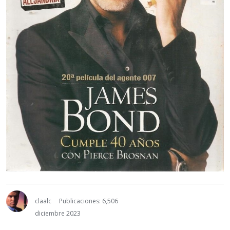
claalc
Publicaciones: 6,506
diciembre 2023