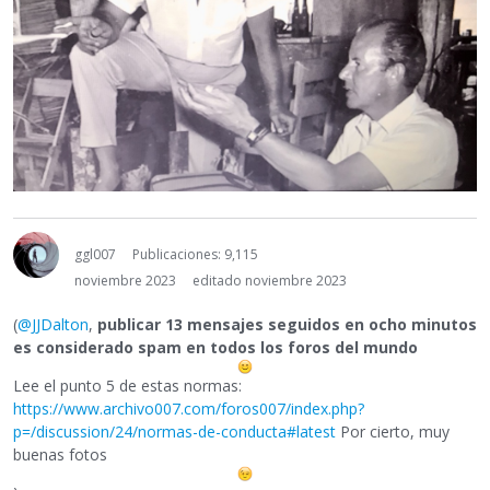
ggl007
Publicaciones: 9,115
noviembre 2023
editado noviembre 2023
(
@JJDalton
,
publicar 13 mensajes seguidos en ocho minutos
es considerado spam en todos los foros del mundo
Lee el punto 5 de estas normas:
https://www.archivo007.com/foros007/index.php?
p=/discussion/24/normas-de-conducta#latest
Por cierto, muy
buenas fotos