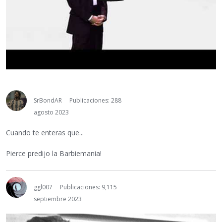
SrBondAR
Publicaciones: 288
agosto 2023
Cuando te enteras que...
Pierce predijo la Barbiemania!
ggl007
Publicaciones: 9,115
septiembre 2023