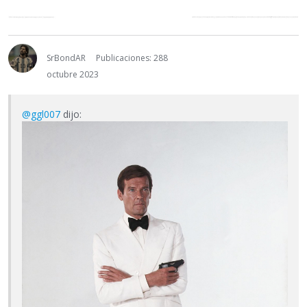
SrBondAR
Publicaciones: 288
octubre 2023
@ggl007
dijo: