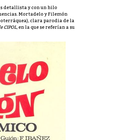
s detallista y con un hilo
luencias. Mortadelo y Filemón
oterráquea), clara parodia de la
de CIPOL
, en la que se referían a su