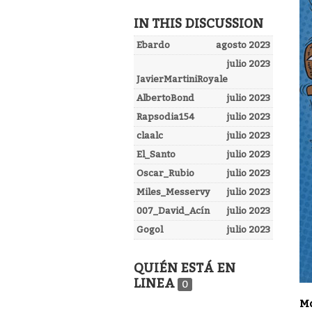
IN THIS DISCUSSION
Ebardo
agosto 2023
julio 2023
JavierMartiniRoyale
AlbertoBond
julio 2023
Rapsodia154
julio 2023
claalc
julio 2023
El_Santo
julio 2023
Oscar_Rubio
julio 2023
Miles_Messervy
julio 2023
007_David_Acín
julio 2023
Gogol
julio 2023
QUIÉN ESTÁ EN
LINEA
0
Mo