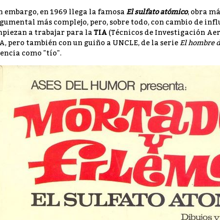
n embargo, en 1969 llega la famosa
El sulfato atómico
, obra má
gumental más complejo, pero, sobre todo, con cambio de inf
piezan a trabajar para la
TIA
(Técnicos de Investigación Aer
A, pero también con un guiño a UNCLE, de la serie
El hombre 
encia como "tío".