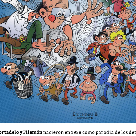
rtadelo y Filemón
nacieron en 1958 como parodia de los dete