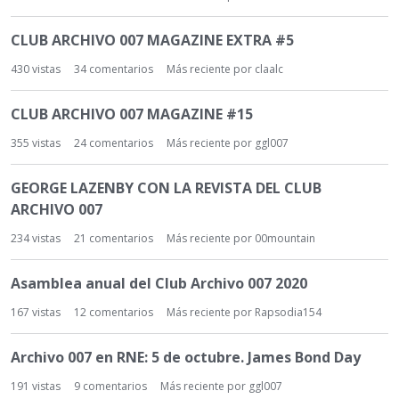
CLUB ARCHIVO 007 MAGAZINE EXTRA #5
430
vistas
34
comentarios
Más reciente por
claalc
CLUB ARCHIVO 007 MAGAZINE #15
355
vistas
24
comentarios
Más reciente por
ggl007
GEORGE LAZENBY CON LA REVISTA DEL CLUB
ARCHIVO 007
234
vistas
21
comentarios
Más reciente por
00mountain
Asamblea anual del Club Archivo 007 2020
167
vistas
12
comentarios
Más reciente por
Rapsodia154
Archivo 007 en RNE: 5 de octubre. James Bond Day
191
vistas
9
comentarios
Más reciente por
ggl007